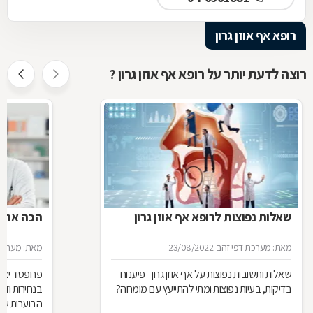
רופא אף אוזן גרון
רוצה לדעת יותר על רופא אף אוזן גרון ?
שאלות נפוצות לרופא אף אוזן גרון
הכה את 
מאת: מערכת דפי זהב
23/08/2022
מאת: מערכת 
שאלות ותשובות נפוצות על אף אוזן גרון - פיענוח
פרופסור יצח
בדיקות, בעיות נפוצות ומתי להתייעץ עם מומחה?
בנחירות וד
הבוערות של