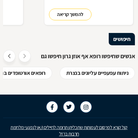
להמשך קריאה
חיפושים
אנשים שחיפשו רופא אף אוזן גרון חיפשו גם
ניתוח עפעפיים עליונים בנצרת
רופאים אורטופדים בנ
קול קורא לפרסום לעמותות שתכליתן תרומה לחיילים ו/או לנפגעי מלחמת
חרבות ברזל