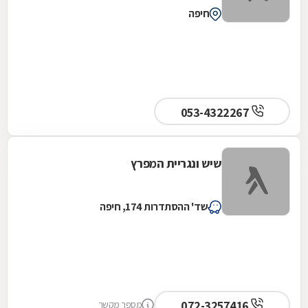
חיפה
053-4322267
שיש ונגריית המפרץ
שד' ההסתדרות 174, חיפה
072-3257416
מספר מקשר