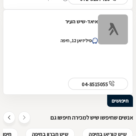
איאד-שיש העיר
סיליזיאן 12, חיפה
04-8515055
חיפושים
אנשים שחיפשו שיש למכירה חיפשו גם
שיש קוריאן בחיפה
שיש חברון בחיפה
חיפוי