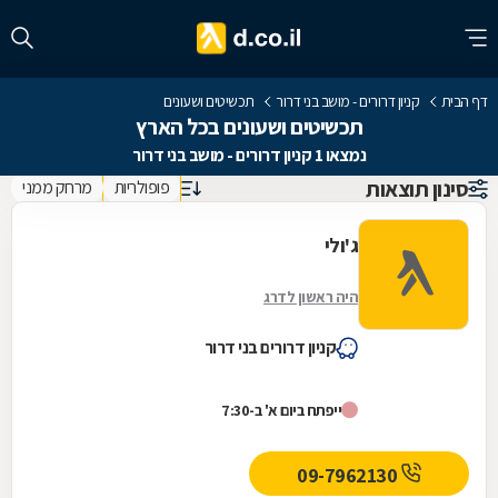
דף הבית
קניון דרורים - מושב בני דרור
תכשיטים ושעונים
תכשיטים ושעונים בכל הארץ
נמצאו 1 קניון דרורים - מושב בני דרור
סינון תוצאות
פופולריות
מרחק ממני
ג'ולי
היה ראשון לדרג
קניון דרורים בני דרור
ייפתח ביום א' ב-7:30
09-7962130