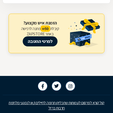
הזמנת איש מקצוע?
קיבלת
מתנה לרכישה
50
₪
באתר ZAPSTORE
לפרטי ההטבה
קול קורא לפרסום לעמותות שתכליתן תרומה לחיילים ו/או לנפגעי מלחמת
חרבות ברזל