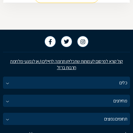
קול קורא לפרסום לעמותות שתכליתן תרומה לחיילים ו/או לנפגעי מלחמת
חרבות ברזל
כלים
מחירונים
תחומים נפוצים