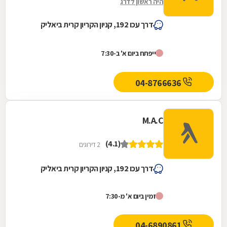
היה ראשון לדרג
דרך עכו 192, קניון הקריון קרית ביאליק
ייפתח ביום א' ב-7:30
04-8766636
M.A.C
(4.1)
2 דירוגים
דרך עכו 192, קניון הקריון קרית ביאליק
זמין ביום א' מ-7:30
04-6890861