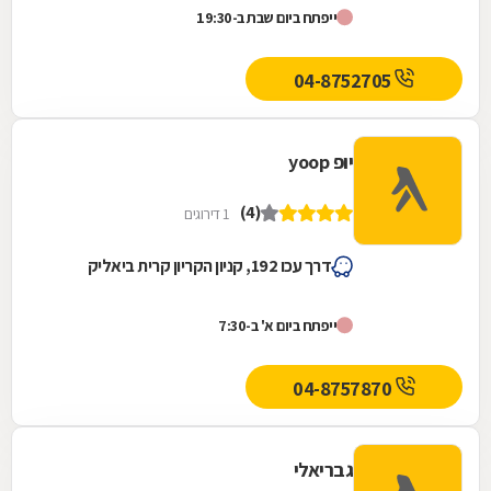
ייפתח ביום שבת ב-19:30
04-8752705
יופ yoop
(4)
1 דירוגים
דרך עכו 192, קניון הקריון קרית ביאליק
ייפתח ביום א' ב-7:30
04-8757870
גבריאלי