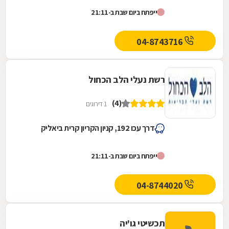
ייפתח ביום שבת ב-21:11
04-8743716
רשת נעלי הלב הכחול
(4)
1 דירוגים
דרך עכו 192, קניון הקריון קרית ביאליק
ייפתח ביום שבת ב-21:11
04-8744020
תכשיטי גו'יה