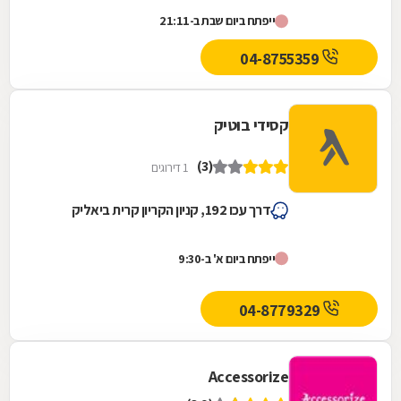
יורק בשנת 1978 .רשת הנעליים פרוסה בכ-84
ייפתח ביום שבת ב-21:11
מדינות...
04-8755359
קסידי בוטיק
(3)
1 דירוגים
דרך עכו 192, קניון הקריון קרית ביאליק
ייפתח ביום א' ב-9:30
04-8779329
Accessorize