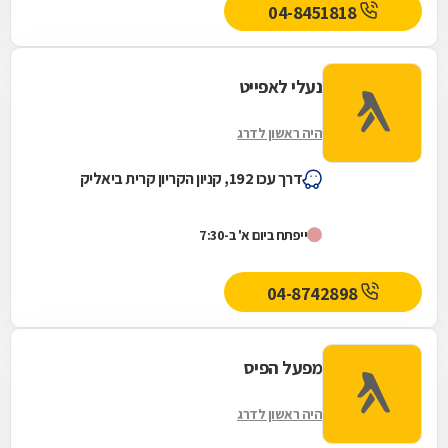
04-8451818
נעלי לאפייט
היה ראשון לדרג
דרך עכו 192, קניון הקריון קרית ביאליק
ייפתח ביום א' ב-7:30
04-8742898
מפעל הפיס
היה ראשון לדרג