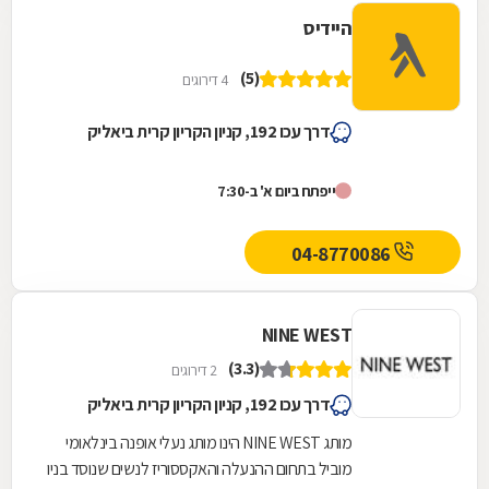
היידיס
(5)
4 דירוגים
דרך עכו 192, קניון הקריון קרית ביאליק
ייפתח ביום א' ב-7:30
04-8770086
NINE WEST
(3.3)
2 דירוגים
דרך עכו 192, קניון הקריון קרית ביאליק
מותג NINE WEST הינו מותג נעלי אופנה בינלאומי
מוביל בתחום ההנעלה והאקססוריז לנשים שנוסד בניו