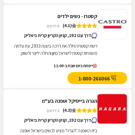
קסטרו - נשים ילדים
(4.1)
6 דירוגים
דרך עכו 192, קניון הקריון קרית ביאליק
רשת קסטרו החלה את דרכה בשנת 1933, עת עלתה
משפחת קסטרו לישראל מיוון והחלה לייצר ולשווק
שמלות. לאחר מכן נפתחה חנות קטנה בתל אביב
ייפתח ביום שבת ב-11:00
שנקראה...
1-800-266066
הגרה בייסיקל אופנה בע"מ
(4.3)
4 דירוגים
דרך עכו 192, קניון הקריון קרית ביאליק
בית האופנה "הגרה" מציע לנשים בישראל אופנה