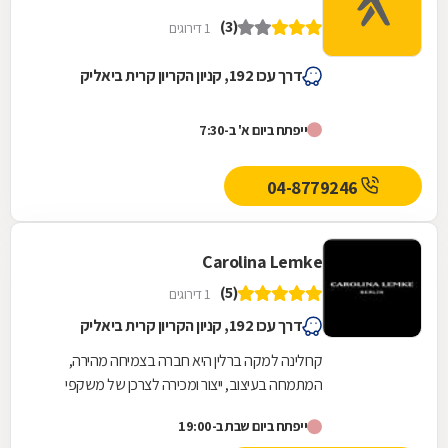
(3)
1 דירוגים
דרך עכו 192, קניון הקריון קרית ביאליק
ייפתח ביום א' ב-7:30
04-8779246
Carolina Lemke
(5)
1 דירוגים
דרך עכו 192, קניון הקריון קרית ביאליק
קרולינה למקה ברלין היא חברה בצמיחה מהירה,
המתמחה בעיצוב, ייצור ומכירה לצרכן של משקפי
שמש ומשקפי ראייה. בראש ובראשונה אנחנו חברת
ייפתח ביום שבת ב-19:00
אופנה, אנו...