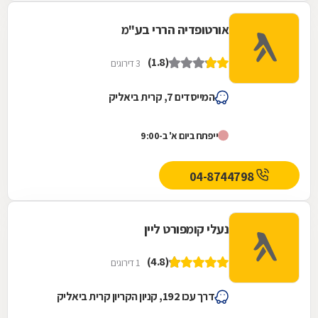
אורטופדיה הררי בע"מ
(1.8)
3 דירוגים
המייסדים 7, קרית ביאליק
ייפתח ביום א' ב-9:00
04-8744798
נעלי קומפורט ליין
(4.8)
1 דירוגים
דרך עכו 192, קניון הקריון קרית ביאליק