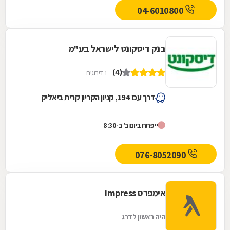
04-6010800
בנק דיסקונט לישראל בע"מ
(4)
1 דירוגים
דרך עכו 194, קניון הקריון קרית ביאליק
ייפתח ביום ב' ב-8:30
076-8052090
אימפרס impress
היה ראשון לדרג