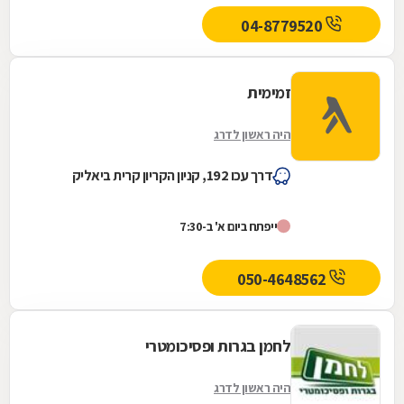
04-8779520
זמימית
היה ראשון לדרג
דרך עכו 192, קניון הקריון קרית ביאליק
ייפתח ביום א' ב-7:30
050-4648562
לחמן בגרות ופסיכומטרי
היה ראשון לדרג