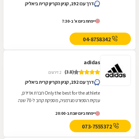
דרך עכו 192, קניון הקריון קרית ביאליק
ייפתח ביום א' ב-7:30
04-8758342
adidas
(3.8)
2 דירוגים
דרך עכו 192, קניון הקריון קרית ביאליק
Only the best for the athlete חברת אדידס,
ענקית הספורט מגרמניה, מספקת קרוב ל-70 שנה
מוצרי ספורט לספורטאים מקצועיים ולחובבים
ייפתח ביום שבת ב-20:00
ובמקביל מובילה...
073-7555372