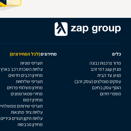
כלים
מחירונים
(לכל המחירונים)
מדור צרכנות נבונה
תעריפי מוניות
מגזין zap דפי זהב
עלויות השכרת רכב בארץ
מגיע עד הבית
מחירון רכבים חדשים
עסקים מומלצים (עסק זהב)
תעריפי שליחויות
הוסף עסק בחינם
מחירון משלוחי פרחים
מספרי חירום
מחירי סמארטפונים
מחירון דפוס
תעריפי שירותים ממשלתיי
עלויות ציוד מחנאות
עלויות תיקון תנורים וכיריים
מחירון מכבסות