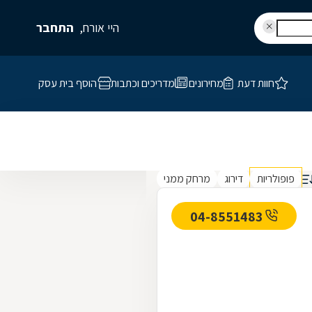
היי אורח,
התחבר
חוות דעת
מחירונים
מדריכים וכתבות
הוסף בית עסק
פופולריות
דירוג
מרחק ממני
04-8551483