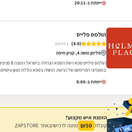
ייפתח ב-20:11
הולמס פלייס
(4.8)
1 דירוגים
פלימן משה 4, קניון חיפה
הולמס פילייס ספא רשת הספא הגדולה בישראל המונה 8 
במועדוני הפרימיום של הרשת. החוויה בספא כוללת מגוון עיסויים
וטיפולים לגוף ולנפש,...
ייפתח ב-8:00
הזמנת איש מקצוע?
₪
50
קיבלת
מתנה לרכישה
באתר ZAPSTORE