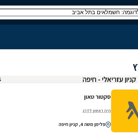
ץ
סקטור טאון
היה ראשון לדרג
פלימן משה 4, קניון חיפה