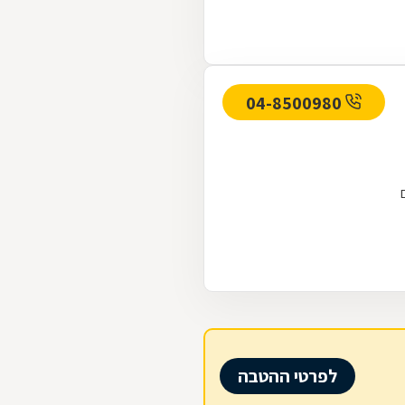
04-8500980
סניפים
לפרטי ההטבה