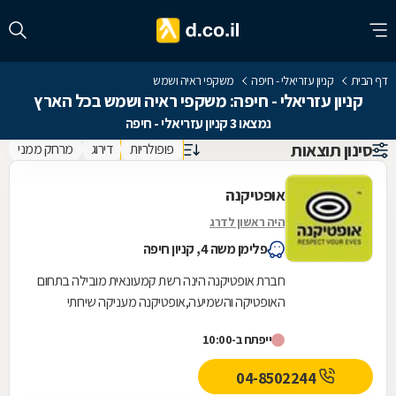
דף הבית
קניון עזריאלי - חיפה
משקפי ראיה ושמש
קניון עזריאלי - חיפה: משקפי ראיה ושמש בכל הארץ
נמצאו 3 קניון עזריאלי - חיפה
סינון תוצאות
פופולריות
דירוג
מרחק ממני
אופטיקנה
היה ראשון לדרג
פלימן משה 4, קניון חיפה
חברת אופטיקנה הינה רשת קמעונאית מובילה בתחום
האופטיקה והשמיעה,אופטיקנה מעניקה שירותי
אופטומטריה ואודיולוגיה מהמתקדמים בישראל על ידי
ייפתח ב-10:00
אנשי...
04-8502244