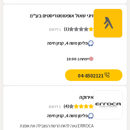
זיגי שאול אופטומטריסטים בע"מ
(1)
1 דירוגים
פלימן משה 4, קניון חיפה
ייפתח ב-10:00
04-8502121
אירוקה
(4)
1 דירוגים
פלימן משה 4, קניון חיפה
ERROCA גאה להיות הרשת המובילה את אופנת