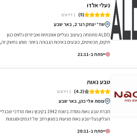
נעלי אלדו
(5)
1 דירוגים
שד' יצחק רגר 2, באר שבע
ALDO מתמחה בעיצוב נעליים אופנתיות ואביזרים נלווים כגון
תיקים, תכשיטים, כובעים באיכות הגבוהה ביותר. מותג נחשק זה,
שם תשומת לב רבה לפרטים...
ייפתח ב-21:11
טבע נאות
(4.2)
1 דירוגים
צומת אלי כהן, באר שבע
חברת טבע נאות נוסדה בשנת 1942 בקיבוץ נאות מרדכי שבגלי
העליון.נעלי טבע נאות מגיעות במגוון רחב של דגמים וסגנונות
ומתאימות לכל מקום ולכל...
ייפתח ב-20:11