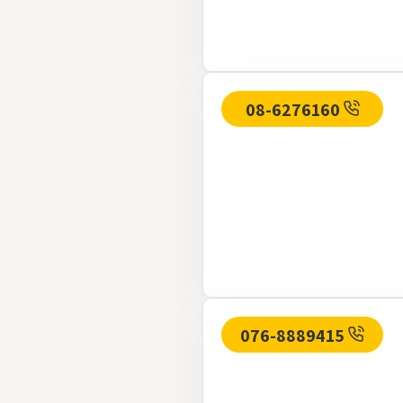
08-6276160
076-8889415