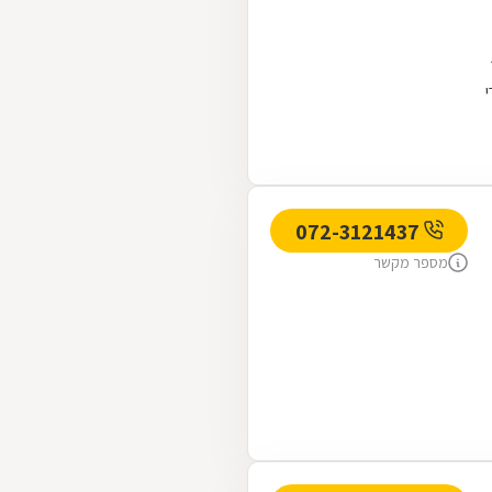
072-3121437
מספר מקשר