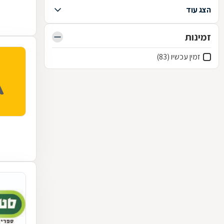
הצג עוד
זמינות
זמין עכשיו (83)