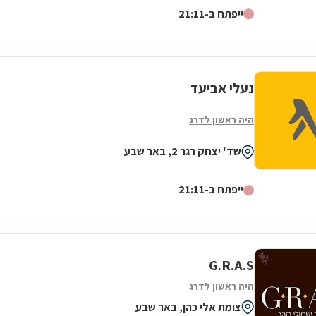
ייפתח ב-21:11
נעלי אביעד
היה ראשון לדרג
שד' יצחק רגר 2, באר שבע
ייפתח ב-21:11
G.R.A.S
היה ראשון לדרג
צומת אלי כהן, באר שבע