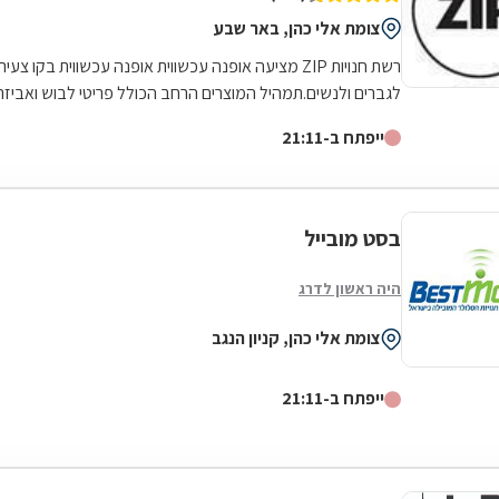
צומת אלי כהן, באר שבע
רשת חנויות ZIP מציעה אופנה עכשווית אופנה עכשווית בקו צעיר
לגברים ולנשים.תמהיל המוצרים הרחב הכולל פריטי לבוש ואביזרי
האופנה משלימים כתיקים,...
ייפתח ב-21:11
בסט מובייל
היה ראשון לדרג
צומת אלי כהן, קניון הנגב
ייפתח ב-21:11