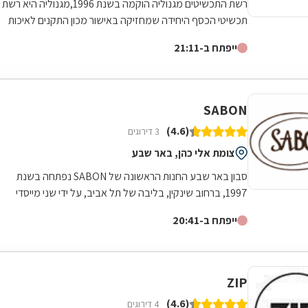
רשת התכשיטים מגנוליה הוקמה בשנת 1996,מגנוליה היא רשת
תכשיטי הכסף היחידה שמחזיקה באישור מכון התקנים לאיכות
ואימות תכולת הכסף בתכשיטיה....
ייפתח ב-21:11
SABON
(4.6)
3 דירוגים
צומת אלי כהן, באר שבע
סבון באר שבע החנות הראשונה של SABON נפתחה בשנת
1997, ברחוב שינקין, בליבה של תל אביב, על ידי שני מייסדי
הרשת סיגל קוטלר-לוי ואבי...
ייפתח ב-20:41
ZIP
(4.6)
4 דירוגים