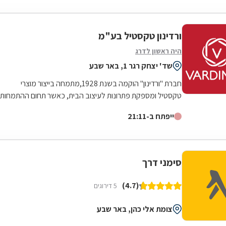
ורדינון טקסטיל בע"מ
היה ראשון לדרג
שד' יצחק רגר 1, באר שבע
חברת "ורדינון" הוקמה בשנת 1928,מתמחה בייצור מוצרי
טקסטיל ומספקת פתרונות לעיצוב הבית, כאשר תחום ההתמחות
העיקרי שלה הינו- מצעים ומגבות....
ייפתח ב-21:11
סימני דרך
(4.7)
5 דירוגים
צומת אלי כהן, באר שבע