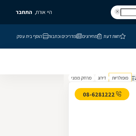
היי אורח,
התחבר
חוות דעת
מחירונים
מדריכים וכתבות
הוסף בית עסק
פופולריות
דירוג
מרחק ממני
08-6281222