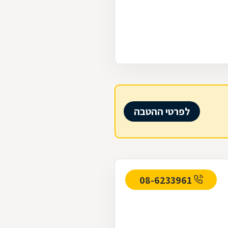
לפרטי ההטבה
08-6233961