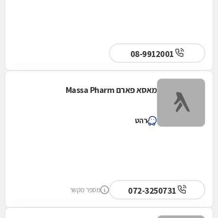
08-9912001
מאסא פארם Massa Pharm
רהט
072-3250731
מספר מקשר