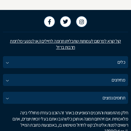
קול קורא לפרסום לעמותות שתכליתן תרומה לחיילים ו/או לנפגעי מלחמת
חרבות ברזל
כלים
מחירונים
תחומים נפוצים
חלק מהתמונות והתכנים המופיעים באתר זה הוכנו בעזרת מחוללי בינה
מלאכותית. אם זיהיתם תמונה או תוכן כלשהו בו אתם בעלי זכויות יוצרים, אתם
רשאים לפנות אלינו ולבקש לחדול משימוש בו, באמצעות כתובת המייל