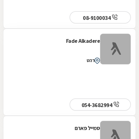
08-9100034
Fade Alkadere
רהט
054-3682994
סמייל פארם