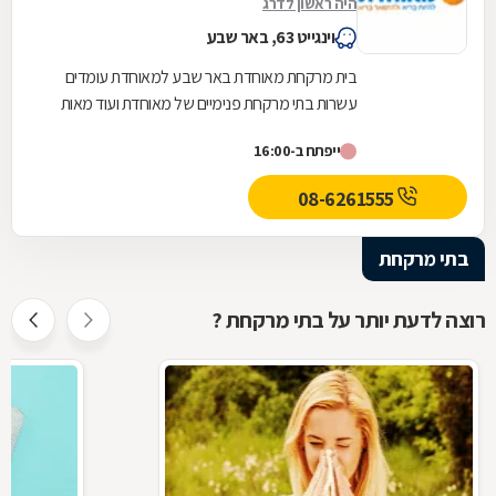
היה ראשון לדרג
וינגייט 63, באר שבע
בית מרקחת מאוחדת באר שבע למאוחדת עומדים
עשרות בתי מרקחת פנימיים של מאוחדת ועוד מאות
בתי מרקחת חיצוניים פרטיים בכל רחבי הארץ, לרבות
ייפתח ב-16:00
רשתות...
08-6261555
בתי מרקחת
רוצה לדעת יותר על בתי מרקחת ?