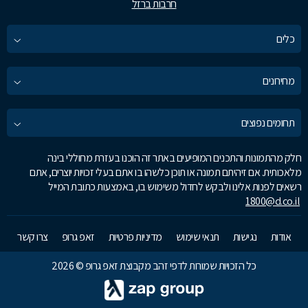
חרבות ברזל
כלים
מחירונים
תחומים נפוצים
חלק מהתמונות והתכנים המופיעים באתר זה הוכנו בעזרת מחוללי בינה
מלאכותית. אם זיהיתם תמונה או תוכן כלשהו בו אתם בעלי זכויות יוצרים, אתם
רשאים לפנות אלינו ולבקש לחדול משימוש בו, באמצעות כתובת המייל
1800@d.co.il
אודות
נגישות
תנאי שימוש
מדיניות פרטיות
זאפ גרופ
צרו קשר
כל הזכויות שמורות לדפי זהב מקבוצת זאפ גרופ © 2026