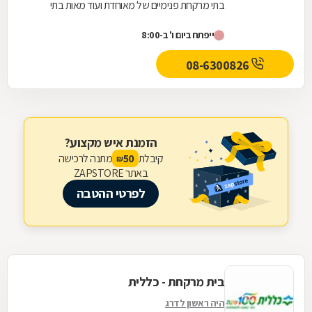
בתי מרקחת פנימיים של מאוחדת ועוד מאות בתי
מרקחת חיצוניים פרטיים בכל רחבי הארץ, לרבות
ייפתח ביום ו' ב-8:00
רשתות...
08-6300826
הזמנת איש מקצוע?
קיבלת
מתנה לרכישה
50
₪
באתר ZAPSTORE
לפרטי ההטבה
בית מרקחת - כללית
היה ראשון לדרג