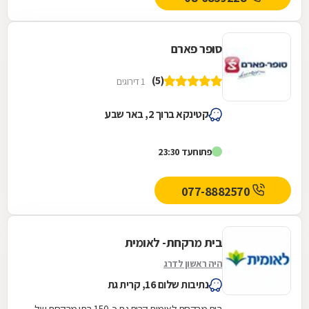
סופר פארם
(5)
1 דירוגים
קטינקא ברוך 2, באר שבע
פתוח
עד 23:30
077-8882570
בית מרקחת- לאומית
היה ראשון לדרג
נתיבות שלום 16, קרית גת