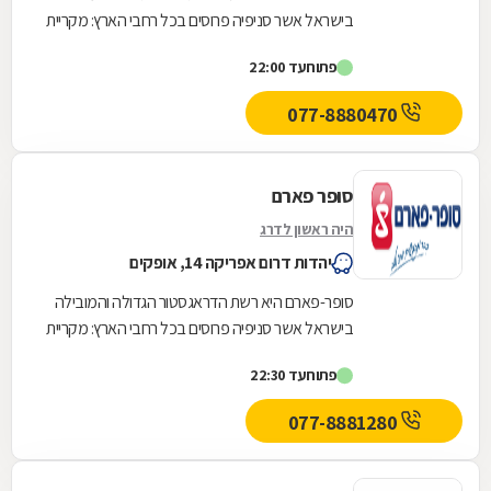
בישראל אשר סניפיה פרוסים בכל רחבי הארץ: מקריית
שמונה בצפון ועד לאילת בדרום.סופר-פארם הביאה...
פתוח
עד 22:00
077-8880470
סופר פארם
היה ראשון לדרג
יהדות דרום אפריקה 14, אופקים
סופר-פארם היא רשת הדראגסטור הגדולה והמובילה
בישראל אשר סניפיה פרוסים בכל רחבי הארץ: מקריית
שמונה בצפון ועד לאילת בדרום. סופר-פארם הביאה...
פתוח
עד 22:30
077-8881280