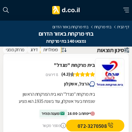
דף הבית
בתי מרקחת
בתי מרקחת באזור הדרום
בתי מרקחת באזור הדרום
נמצאו 140 בתי מרקחת
סינון תוצאות
פופולריות
דירוג
מרחק ממני
בית מרקחת "מגדל"
(4.3)
8 דירוגים
הרצל, אשקלון
בית מרקחת "מגדל" הוא בית המרקחת הראשון
שנפתח בעיר אשקלון, עוד בשנת 1935. הוא מציע
שלל פריטים, כולל מוצרי קוסמטיקה, מוצרים
ייפתח ב-16:00
מענה מהיר
לתינוקות, מוצרים...
072-3270508
מספר מקשר