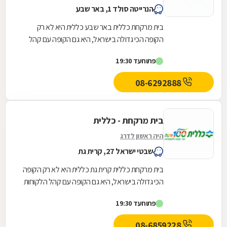
הנרייטה סולד 1, באר שבע
בית מרקחת כללית באר שבע כללית היא לא רק
הקופה הכי גדולה בישראל, היא גם הקופה עם קהל
הלקוחות החדשים המצטרפים הגבוה ביותר. אנחנו
פתוח
עד 19:30
גאים לתת...
08-6292888
בית מרקחת - כללית
היה ראשון לדרג
שבטי ישראל 27, קרית גת
בית מרקחת כללית קרית גת כללית היא לא רק הקופה
הכי גדולה בישראל, היא גם הקופה עם קהל הלקוחות
החדשים המצטרפים הגבוה ביותר. אנחנו גאים לתת...
פתוח
עד 19:30
08-6859228