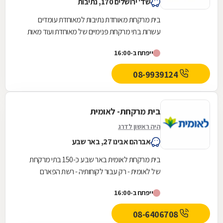
שד' ירושלים 170, נתיבות
בית מרקחת מאוחדת נתיבות למאוחדת עומדים
עשרות בתי מרקחת פנימיים של מאוחדת ועוד מאות
בתי מרקחת חיצוניים פרטיים בכל רחבי הארץ, לרבות
ייפתח ב-16:00
רשתות...
08-9939124
בית מרקחת- לאומית
היה ראשון לדרג
אברהם אבינו 27, באר שבע
בית מרקחת לאומית באר שבע כ-150 בתי מרקחת
של לאומית - רק עבור לקוחותיה - רשת הפארם
השלישית בגודלה בישראל
ייפתח ב-16:00
08-6406708