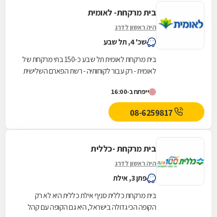
בית מרקחת- לאומית
היה ראשון לדרג
שכ' 4, תל שבע
בית מרקחת לאומית תל שבע כ-150 בתי מרקחת של
לאומית - רק עבור לקוחותיה - רשת הפארם השלישית
בגודלה
ייפתח ב-16:00
08-6259817
בית מרקחת -כללית
היה ראשון לדרג
פתן 3, אילת
בית מרקחת כללית סניף אילת כללית היא לא רק
הקופה הכי גדולה בישראל, היא גם הקופה עם קהל