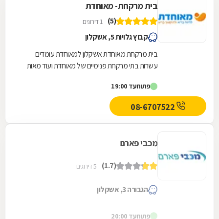
בית מרקחת- מאוחדת
(5)
1 דירוגים
קבוץ גלויות 5, אשקלון
בית מרקחת מאוחדת אשקלון למאוחדת עומדים
עשרות בתי מרקחת פנימיים של מאוחדת ועוד מאות
בתי מרקחת חיצוניים פרטיים בכל רחבי הארץ, לרבות
פתוח
עד 19:00
רשתות...
08-6707522
מכבי פארם
(1.7)
5 דירוגים
הגבורה 3, אשקלון
פתוח
עד 20:00