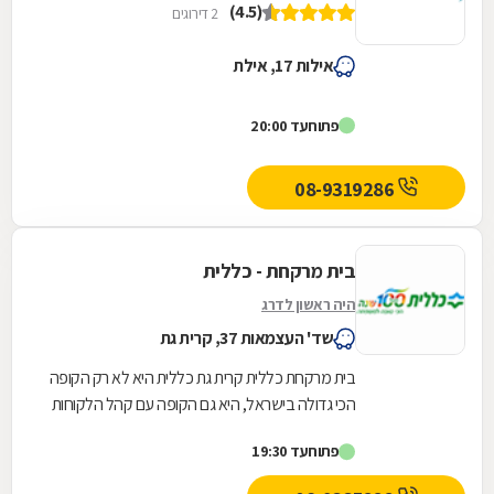
(4.5)
2 דירוגים
אילות 17, אילת
פתוח
עד 20:00
08-9319286
בית מרקחת - כללית
היה ראשון לדרג
שד' העצמאות 37, קרית גת
בית מרקחת כללית קרית גת כללית היא לא רק הקופה
הכי גדולה בישראל, היא גם הקופה עם קהל הלקוחות
החדשים המצטרפים הגבוה ביותר. אנחנו גאים לתת...
פתוח
עד 19:30