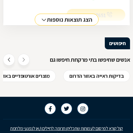
08-6747651
הצג תוצאות נוספות
חיפושים
אנשים שחיפשו בתי מרקחת חיפשו גם
בדיקות ראייה באזור הדרום
מוצרים אורטופדיים באזור
קול קורא לפרסום לעמותות שתכליתן תרומה לחיילים ו/או לנפגעי מלחמת