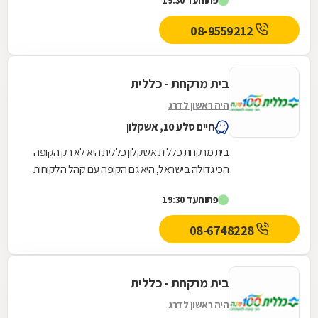
פתוח
עד 19:30
גאים לתת...
08-9559212
בית מרקחת - כללית
היה ראשון לדרג
חיים סלע 10, אשקלון
בית מרקחת כללית אשקלון כללית היא לא רק הקופה
הכי גדולה בישראל, היא גם הקופה עם קהל הלקוחות
החדשים המצטרפים הגבוה ביותר. אנחנו גאים לתת...
פתוח
עד 19:30
08-6748228
בית מרקחת - כללית
היה ראשון לדרג