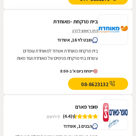
בית מרקחת -מאוחדת
היה ראשון לדרג
שבט לוי 16, אשדוד
בית מרקחת מאוחדת אשדוד למאוחדת עומדים
עשרות בתי מרקחת פנימיים של מאוחדת ועוד מאות
בתי מרקחת חיצוניים פרטיים בכל רחבי הארץ, לרבות
ייפתח ביום א' ב-8:00
רשתות...
08-8623132
סופר פארם
(4.4)
9 דירוגים
הבנים 1, אשדוד