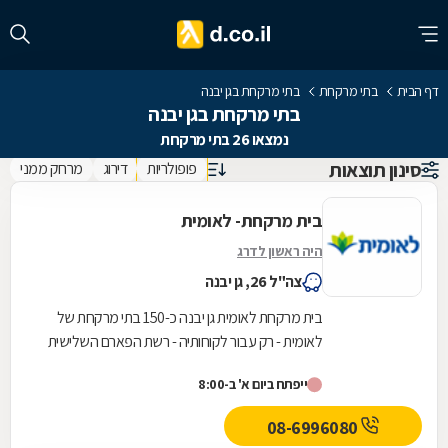
דף הבית
בתי מרקחת
בתי מרקחת בגן יבנה
בתי מרקחת בגן יבנה
נמצאו 26 בתי מרקחת
סינון תוצאות
פופולריות
דירוג
מרחק ממני
בית מרקחת- לאומית
היה ראשון לדרג
צה"ל 26, גן יבנה
בית מרקחת לאומית גן יבנה כ-150 בתי מרקחת של
לאומית - רק עבור לקוחותיה - רשת הפארם השלישית
בגודלה בישראל
ייפתח ביום א' ב-8:00
08-6996080