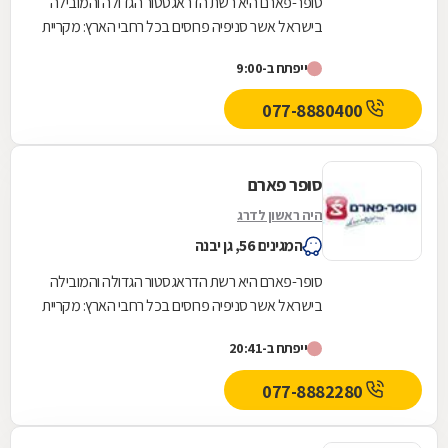
סופר-פארם היא רשת הדראגסטור הגדולה והמובילה
בישראל אשר סניפיה פרוסים בכל רחבי הארץ: מקריית
שמונה בצפון ועד לאילת בדרום. סופר-פארם הביאה...
ייפתח ב-9:00
077-8880400
סופר פארם
היה ראשון לדרג
המגינים 56, גן יבנה
סופר-פארם היא רשת הדראגסטור הגדולה והמובילה
בישראל אשר סניפיה פרוסים בכל רחבי הארץ: מקריית
שמונה בצפון ועד לאילת בדרום.סופר-פארם הביאה...
ייפתח ב-20:41
077-8882280