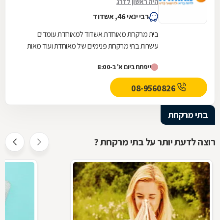
היה ראשון לדרג
רבי ינאי 46, אשדוד
בית מרקחת מאוחדת אשדוד למאוחדת עומדים
עשרות בתי מרקחת פנימיים של מאוחדת ועוד מאות
בתי מרקחת חיצוניים פרטיים בכל רחבי הארץ, לרבות
ייפתח ביום א' ב-8:00
רשתות...
08-9560826
בתי מרקחת
רוצה לדעת יותר על בתי מרקחת ?