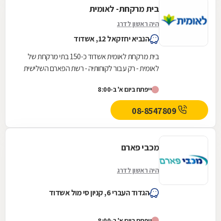
בית מרקחת- לאומית
היה ראשון לדרג
הנביא יחזקאל 12, אשדוד
בית מרקחת לאומית אשדוד כ-150 בתי מרקחת של
לאומית - רק עבור לקוחותיה - רשת הפארם השלישית
בגודלה בישראל
ייפתח ביום א' ב-8:00
08-8547809
מכבי פארם
היה ראשון לדרג
הגדוד העברי 6, קניון סי מול אשדוד
ייפתח ביום א' ב-8:00