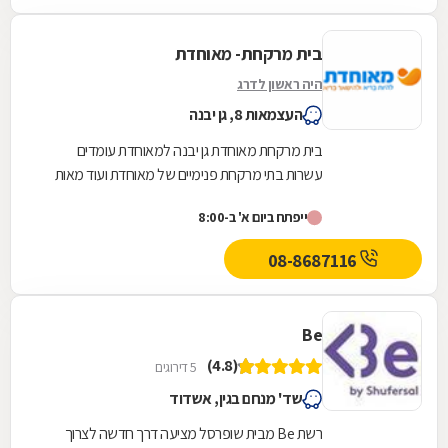
בית מרקחת- מאוחדת
היה ראשון לדרג
העצמאות 8, גן יבנה
בית מרקחת מאוחדת גן יבנה למאוחדת עומדים
עשרות בתי מרקחת פנימיים של מאוחדת ועוד מאות
בתי מרקחת חיצוניים פרטיים בכל רחבי הארץ, לרבות
ייפתח ביום א' ב-8:00
רשתות...
08-8687116
Be
(4.8)
5 דירוגים
שד' מנחם בגין, אשדוד
רשת Be מבית שופרסל מציעה דרך חדשה לצרוך