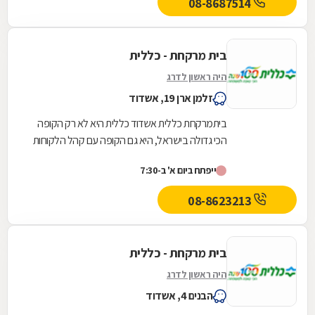
08-8687514
בית מרקחת - כללית
היה ראשון לדרג
זלמן ארן 19, אשדוד
ביתמרקחת כללית אשדוד כללית היא לא רק הקופה
הכי גדולה בישראל, היא גם הקופה עם קהל הלקוחות
החדשים המצטרפים הגבוה ביותר. אנחנו גאים לתת
ייפתח ביום א' ב-7:30
שירות...
08-8623213
בית מרקחת - כללית
היה ראשון לדרג
הבנים 4, אשדוד