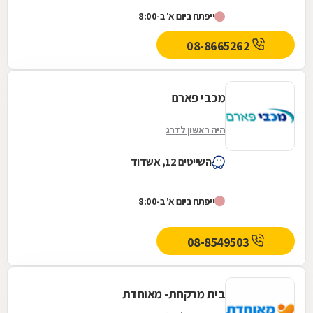
המותגים הכי חדשים, הכי חמים והכי מצליחים בארץ
ייפתח ביום א' ב-8:00
ובחו"ל, כזה...
08-8665262
מכבי פארם
היה ראשון לדרג
השייטים 12, אשדוד
ייפתח ביום א' ב-8:00
08-8549503
בית מרקחת- מאוחדת