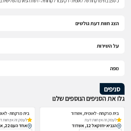
כ-150 בתי מרקחת של לאומית - רק עבור לקוחותיה - רשת הפארם השלישית בגודלה בישראל.
הצג חוות דעת גולשים
על השירות
מפה
סניפים
גלו את הסניפים הנוספים שלנו
בית מרקחת- לאומית, אשדוד
בית מרקחת- לאומ
לעסק זה אין חוות דעת
לעסק זה אין חוות 
הנביא יחזקאל 12, אשדוד
אחד העם 22, אשדוד