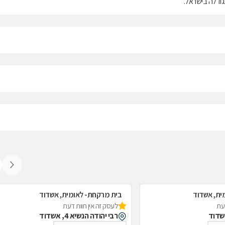
ית, אשדוד
בית מרקחת- לאומית, אשדוד
דעת
לעסק זה אין חוות דעת
רבי יהודה הנשיא 4, אשדוד