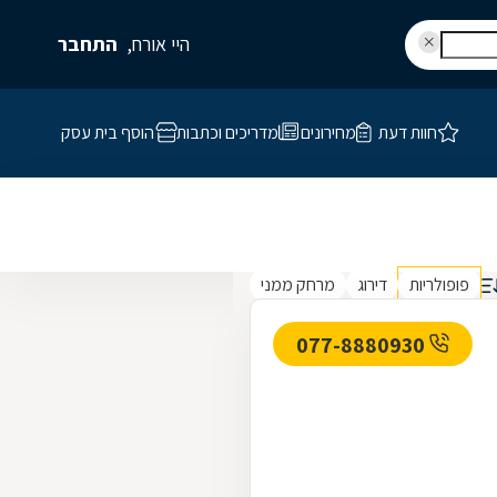
היי אורח,
התחבר
חוות דעת
מחירונים
מדריכים וכתבות
הוסף בית עסק
פופולריות
דירוג
מרחק ממני
077-8880930