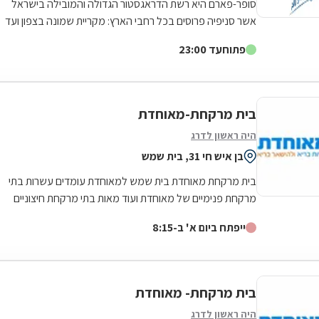
סופר-פארם היא רשת הדראגסטור הגדולה והמובילה בישראל
אשר סניפיה פרוסים בכל רחבי הארץ: מקריית שמונה בצפון ועד
לאילת בדרום.סופר-פארם הביאה...
פתוח
עד 23:00
בית מרקחת-מאוחדת
היה ראשון לדרג
בן איש חי 31, בית שמש
בית מרקחת מאוחדת בית שמש למאוחדת עומדים עשרות בתי
מרקחת פנימיים של מאוחדת ועוד מאות בתי מרקחת חיצוניים
פרטיים בכל רחבי הארץ, לרבות רשתות...
ייפתח ביום א' ב-8:15
בית מרקחת- מאוחדת
היה ראשון לדרג