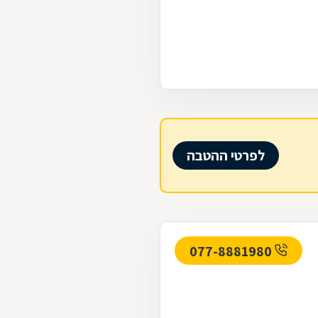
לפרטי ההטבה
077-8881980