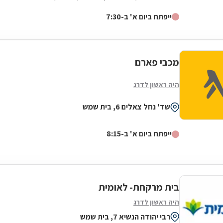
המצטרפים הגבוה ביותר. אנחנו גאים לתת...
ייפתח ביום א' ב-7:30
מכבי פארם
היה ראשון לדרג
שד' נחל צאלים 6, בית שמש
ייפתח ביום א' ב-8:15
בית מרקחת- לאומית
היה ראשון לדרג
רבי יהודה הנשיא 7, בית שמש