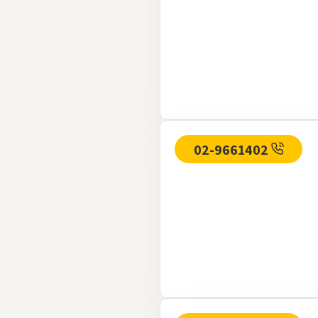
02-9661402