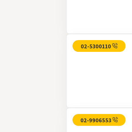
02-5300110
02-9906553