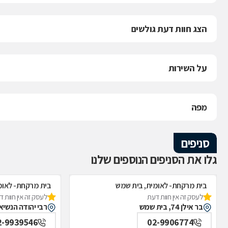
הצג חוות דעת גולשים
על השירות
מפה
סניפים
גלו את הסניפים הנוספים שלנו
בית מרקחת- לאומית, בית שמש
בית מרקחת- לאומ
לעסק זה אין חוות דעת
לעסק זה אין חוות 
בר אילן 74, בית שמש
רבי יהודה הנשיא 7, בית שמ
2-9939546
02-9906774