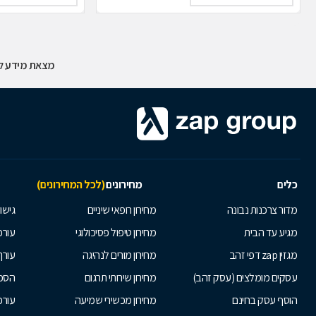
מצאת מידע לא
כלים
מחירונים
(לכל המחירונים)
מדור צרכנות נבונה
מחירון רופאי שיניים
גישור
מגיע עד הבית
מחירון טיפול פסיכולוגי
עורכי
מגזין zap דפי זהב
מחירון מורים לנהיגה
עורך
עסקים מומלצים (עסק זהב)
מחירון שירותי תרגום
הסכם
הוסף עסק בחינם
מחירון מכשירי שמיעה
עורכ