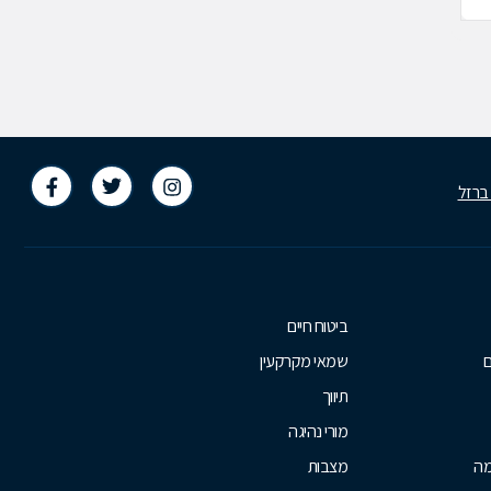
 ברזל
ביטוח חיים
ם
שמאי מקרקעין
תיווך
מורי נהיגה
מה
מצבות