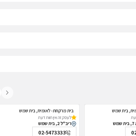
ית, בית שמש
בית מרקחת- לאומית, בית שמש
דעת
לעסק זה אין חוות דעת
ש
ריב"ל 2, בית שמש
02-5473333
0