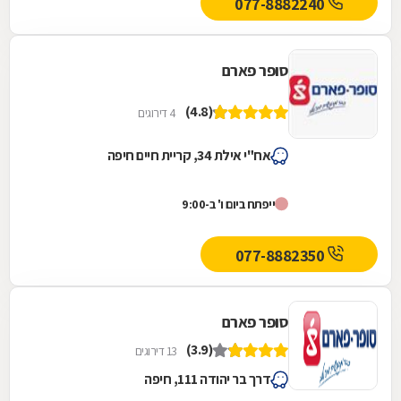
077-8882240
סופר פארם
(4.8)
4 דירוגים
אח"י אילת 34, קריית חיים חיפה
ייפתח ביום ו' ב-9:00
077-8882350
סופר פארם
(3.9)
13 דירוגים
דרך בר יהודה 111, חיפה