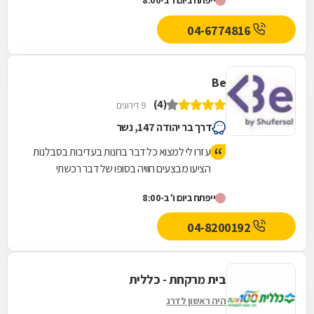
ייפתח ביום ו' ב-8:00
04-6774816
Be
(4)
9 דירוגים
דרך בר יהודה 147, נשר
עזרו לי למצוא כל דבר בחנות בעדיבות בסבלנות
הציעו מבצעים חוויה בסופו של דבר רכשתי
יותרמוצרים
ייפתח ביום ו' ב-8:00
04-8200192
בית מרקחת - כללית
היה ראשון לדרג