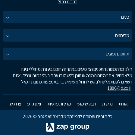
חרבות ברזל
כלים
מחירונים
תחומים נפוצים
חלק מהתמונות והתכנים המופיעים באתר זה הוכנו בעזרת מחוללי בינה
מלאכותית. אם זיהיתם תמונה או תוכן כלשהו בו אתם בעלי זכויות יוצרים, אתם
רשאים לפנות אלינו ולבקש לחדול משימוש בו, באמצעות כתובת המייל
1800@d.co.il
אודות
נגישות
תנאי שימוש
מדיניות פרטיות
זאפ גרופ
צרו קשר
כל הזכויות שמורות לדפי זהב מקבוצת זאפ גרופ © 2026