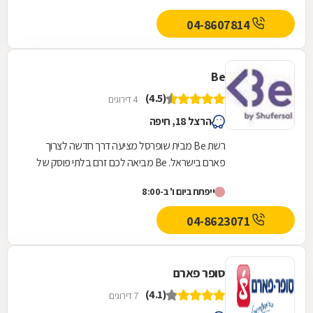
04-8607814
Be
(4.5)
4 דירוגים
הרצל 18, חיפה
רשת Be מבית שופרסל מציעה דרך חדשה לצרוך
פארם בישראל. Be מביאה לכם זרם בלתי פוסק של
המותגים הכי חדשים, הכי חמים והכי מצליחים בארץ
ייפתח ביום ו' ב-8:00
ובחו"ל, כזה...
04-8623071
סופר פארם
(4.1)
7 דירוגים