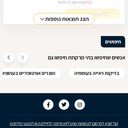
ייפתח ביום ו' ב-9:00
שירות...
04-8685414
הצג תוצאות נוספות
חיפושים
אנשים שחיפשו בתי מרקחת חיפשו גם
בדיקות ראייה בעוספיה
מוצרים אורטופדיים בעוספיה
קול קורא לפרסום לעמותות שתכליתן תרומה לחיילים ו/או לנפגעי מלחמת