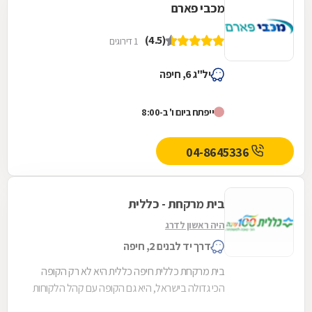
מכבי פארם
(4.5)
1 דירוגים
יל"ג 6, חיפה
ייפתח ביום ו' ב-8:00
04-8645336
בית מרקחת - כללית
היה ראשון לדרג
דרך יד לבנים 2, חיפה
בית מרקחת כללית חיפה כללית היא לא רק הקופה
הכי גדולה בישראל, היא גם הקופה עם קהל הלקוחות
החדשים המצטרפים הגבוה ביותר. אנחנו גאים לתת