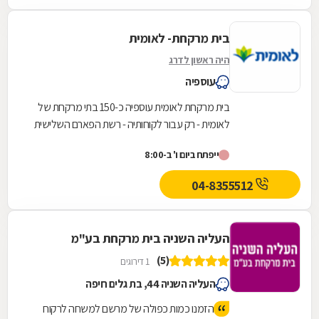
בית מרקחת- לאומית
היה ראשון לדרג
עוספיה
בית מרקחת לאומית עוספיה כ-150 בתי מרקחת של
לאומית - רק עבור לקוחותיה - רשת הפארם השלישית
בגודלה.
ייפתח ביום ו' ב-8:00
04-8355512
העליה השניה בית מרקחת בע"מ
(5)
1 דירוגים
העליה השניה 44, בת גלים חיפה
הזמנו כמות כפולה של מרשם למשחה לרקוח