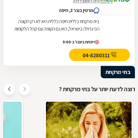
היה ראשון לדרג
מרטין בובר 3, חיפה
בית מרקחת כללית חיפה כללית היא לא רק הקופה
הכי גדולה בישראל, היא גם הקופה עם קהל הלקוחות
החדשים המצטרפים הגבוה ביותר. אנחנו גאים לתת
ייפתח ביום ו' ב-9:00
שירות...
04-8280311
בתי מרקחת
רוצה לדעת יותר על בתי מרקחת ?