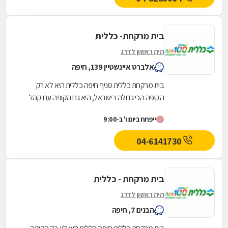
בית מרקחת- כללית
היה ראשון לדרג
אלברט איינשטיין 139, חיפה
בית מרקחת כללית סניף חיפה כללית היא לא רק
הקופה הכי גדולה בישראל, היא גם הקופה עם קהל
הלקוחות החדשים המצטרפים הגבוה ביותר. אנחנו
ייפתח ביום ו' ב-9:00
גאים לתת...
04-6141730
בית מרקחת - כללית
היה ראשון לדרג
הבנים 7, חיפה