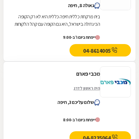
גאולה 8, חיפה
בית מרקחת כללית חיפה כללית היא לא רק הקופה
הכי גדולה בישראל, היא גם הקופה עם קהל הלקוחות
החדשים המצטרפים הגבוה ביותר. אנחנו גאים לתת
ייפתח ביום ו' ב-9:00
שירות...
04-8614005
מכבי פארם
היה ראשון לדרג
שלום עליכם 3, חיפה
ייפתח ביום ו' ב-8:00
04-8235064