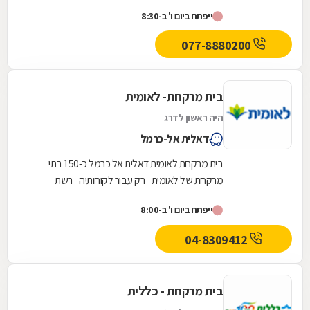
שמונה בצפון ועד לאילת בדרום.סופר-פארם הביאה...
ייפתח ביום ו' ב-8:30
077-8880200
בית מרקחת- לאומית
היה ראשון לדרג
דאלית אל-כרמל
בית מרקחת לאומית דאלית אל כרמל כ-150 בתי
מרקחת של לאומית - רק עבור לקוחותיה - רשת
הפארם השלישית בגודלה.
ייפתח ביום ו' ב-8:00
04-8309412
בית מרקחת - כללית