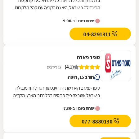
בית מרקחת כללית חיפה כללית היא לא רק הקופה
הכי גדולה בישראל, היא גם הקופה עם קהל הלקוחות
החדשים המצטרפים הגבוה ביותר. אנחנו גאים לתת
ייפתח ביום ו' ב-9:00
שירות...
04-8291311
סופר פארם
(4.1)
13 דירוגים
חורב 15, חיפה
סופר-פארם היא רשת הדראגסטור הגדולה והמובילה
בישראל אשר סניפיה פרוסים בכל רחבי הארץ: מקריית
שמונה בצפון ועד לאילת בדרום.סופר-פארם הביאה...
ייפתח ביום ו' ב-7:30
077-8880130