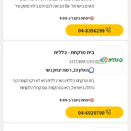
פארם בישראל. Be מביאה לכם זרם בלתי פוסק של
המותגים הכי חדשים, הכי חמים והכי מצליחים בארץ
ייפתח ביום ו' ב-9:00
ובחו"ל, כזה...
04-8396299
בית מרקחת - כללית
היה ראשון לדרג
האלון 23, רמות יצחק נשר
בית מרקחת כללית נשר כללית היא לא רק הקופה הכי
גדולה בישראל, היא גם הקופה עם קהל הלקוחות
החדשים המצטרפים הגבוה ביותר. אנחנו גאים לתת
ייפתח ביום ו' ב-9:00
שירות...
04-6020700