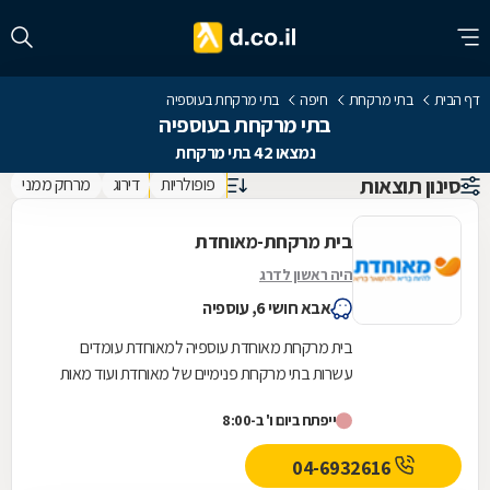
דף הבית
בתי מרקחת
חיפה
בתי מרקחת בעוספיה
בתי מרקחת בעוספיה
נמצאו 42 בתי מרקחת
סינון תוצאות
פופולריות
דירוג
מרחק ממני
בית מרקחת-מאוחדת
היה ראשון לדרג
אבא חושי 6, עוספיה
בית מרקחת מאוחדת עוספיה למאוחדת עומדים
עשרות בתי מרקחת פנימיים של מאוחדת ועוד מאות
בתי מרקחת חיצוניים פרטיים בכל רחבי הארץ, לרבות
ייפתח ביום ו' ב-8:00
רשתות...
04-6932616