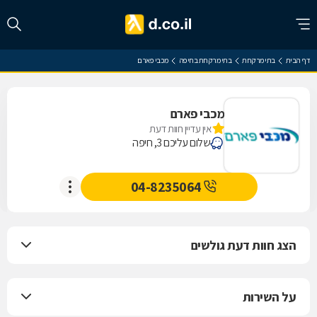
דף הבית
בתי מרקחת
בתי מרקחת בחיפה
מכבי פארם
מכבי פארם
אין עדיין חוות דעת
שלום עליכם 3, חיפה
04-8235064
הצג חוות דעת גולשים
על השירות