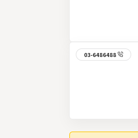
03-6486488