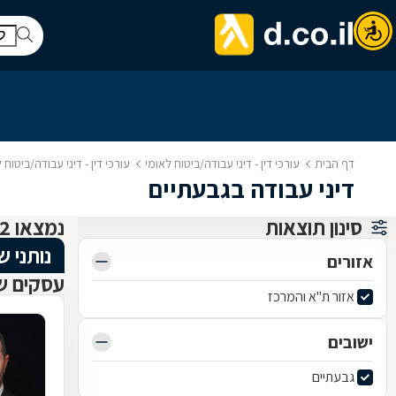
דף הבית
עורכי דין - דיני עבודה/ביטוח לאומי
עורכי דין - דיני עבודה/ביטוח
דיני עבודה בגבעתיים
סינון תוצאות
נמצאו 2 דיני עבודה וביטוח לאומי
נותני ש
אזורים
עסקים שנ
אזור ת"א והמרכז
ישובים
גבעתיים