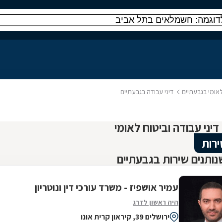
 לאומי בגבעתיים
דיני עבודה בגבעתיים
ירות
ותנים שירות בגבעתיים
עמיר אושפיז - משרד עורכי דין ונוטריון
היה ראשון לדרג
ירושלים 39, קיראון קרית אונו