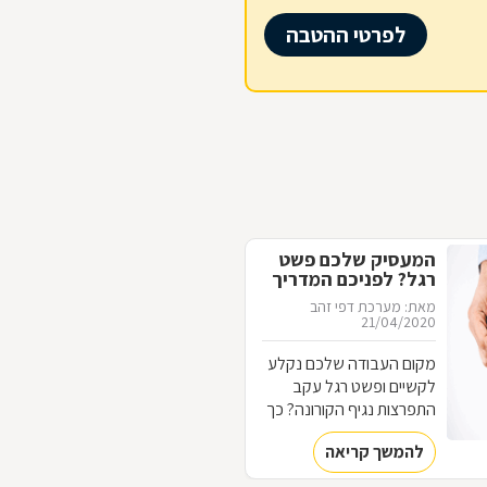
לפרטי ההטבה
המעסיק שלכם פשט
רגל? לפניכם המדריך
המלא
מאת: מערכת דפי זהב
21/04/2020
מקום העבודה שלכם נקלע
לקשיים ופשט רגל עקב
התפרצות נגיף הקורונה? כך
תקבלו את המשכורת
להמשך קריאה
והתנאים שהמעסיק חייב
לכם מהביטוח הלאומי