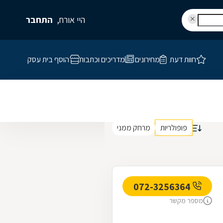
היי אורח,
התחבר
חוות דעת
מחירונים
מדריכים וכתבות
הוסף בית עסק
פופולריות
מרחק ממני
072-3256364
מספר מקשר