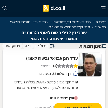
דף הבית
עורכי דין - דיני עבודה/ביטוח לאומי
עורכי דין - דיני עבודה/ביטוח לאומי
בגבעתיים
עורכי דין לדיני ביטוח לאומי בגבעתיים
עורכי דין לדיני ביטוח לאומי בגבעתיים
נמצאו 3 דיני עבודה וביטוח לאומי
סינון תוצאות
פופולריות
דירוג
מרחק ממני
עו"ד רונן אבניאל (ביטוח לאומי)
(1)
3 דירוגים
דרך השלום 53, גבעתיים
עו"ד רונן אבניאל עוסק מאז 1999 בכל הנוגע לדיני
עבודה וביטוח לאומי, ומסייע לנפגעים לממש את
זכויותיהם מול חברות הביטוח, המוסד לביטוח לאומי...
זמין ביום א' מ-8:30
מספר מקשר