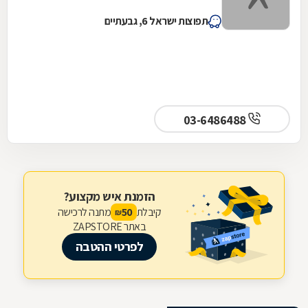
תפוצות ישראל 6, גבעתיים
03-6486488
הזמנת איש מקצוע?
קיבלת
מתנה לרכישה
50
₪
באתר ZAPSTORE
לפרטי ההטבה