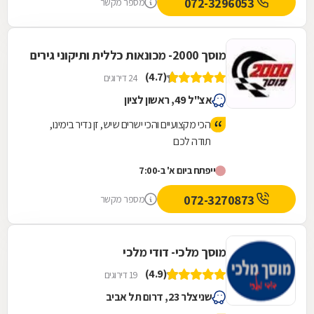
072-3296053
מספר מקשר
מוסך 2000- מכונאות כללית ותיקוני גירים
(4.7)
24 דירוגים
אצ"ל 49, ראשון לציון
הכי מקצועיים והכי ישרים שיש, זן נדיר בימינו,
תודה לכם
ייפתח ביום א' ב-7:00
072-3270873
מספר מקשר
מוסך מלכי- דודי מלכי
(4.9)
19 דירוגים
שניצלר 23, דרום תל אביב