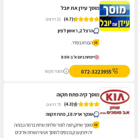
מוסך עידן את יובל
(4.7)
23 דירוגים
הרצל 2, ראשון לציון
הם היו בסדר.
ייפתח ביום א' ב-8:00
072-3223955
מספר מקשר
מוסך קיה פתח תקוה
(4.3)
75 דירוגים
שנקר אריה 18, פתח תקווה
מוסך שחק,רוצה לומר שלתת שרות ברמה גבוהה
זה יתרון ענק.נכנסים למוסך אנשי השרות אדיבים