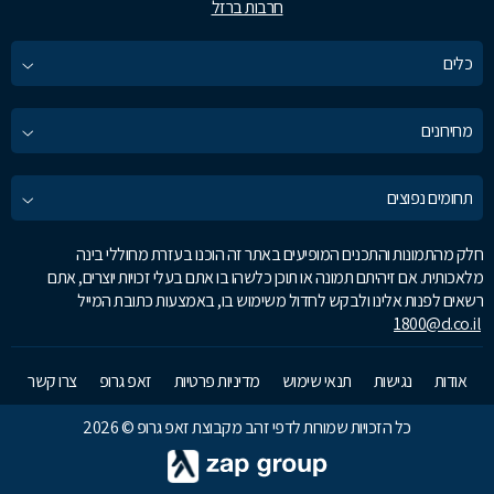
חרבות ברזל
כלים
מחירונים
תחומים נפוצים
חלק מהתמונות והתכנים המופיעים באתר זה הוכנו בעזרת מחוללי בינה
מלאכותית. אם זיהיתם תמונה או תוכן כלשהו בו אתם בעלי זכויות יוצרים, אתם
רשאים לפנות אלינו ולבקש לחדול משימוש בו, באמצעות כתובת המייל
1800@d.co.il
אודות
נגישות
תנאי שימוש
מדיניות פרטיות
זאפ גרופ
צרו קשר
כל הזכויות שמורות לדפי זהב מקבוצת זאפ גרופ © 2026