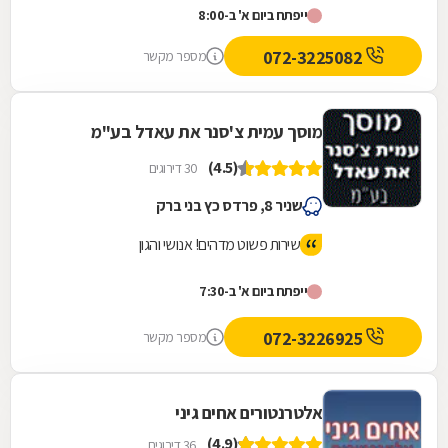
ייפתח ביום א' ב-8:00
072-3225082
מספר מקשר
מוסך עמית צ'סנר את עאדל בע"מ
(4.5)
30 דירוגים
שניר 8, פרדס כץ בני ברק
שירות פשוט מדהים! אנושי והגון
ייפתח ביום א' ב-7:30
072-3226925
מספר מקשר
אלטרנטורים אחים גיני
(4.9)
36 דירוגים