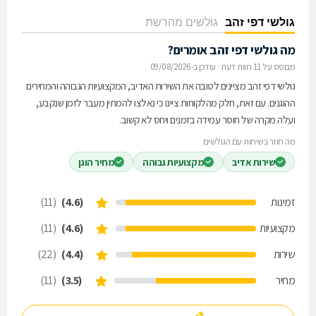
גולשי דפי זהב
גולשים מהרשת
מה גולשי דפי זהב אומרים?
מבוסס על 11 חוות דעת
·
עודכן ב-09/08/2026
גולשי דפי זהב מציינים לטובה את השירות האדיב, המקצועיות הגבוהה והמחירים
ההוגנים. עם זאת, חלק מהלקוחות ציינו כי נאלצו להמתין מעבר לזמן שנקבע,
ועלה מקרה של חוסר עמידה בזמנים ויחס לא קשוב.
מה חוזר בשיחות עם הגולשים
שירות אדיב
מקצועיות גבוהה
מחיר הוגן
זמינות
(4.6)
(11)
מקצועיות
(4.6)
(11)
שירות
(4.4)
(22)
מחיר
(3.5)
(11)