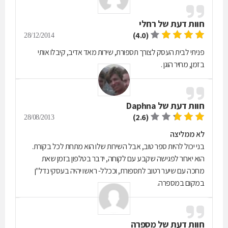
חוות דעת של
רחלי
(4.0)
28/12/2014
פניתי לבית העסק לצורך תספורת, שירות מאד אדיב, קיבלו אותי
בזמן, מחיר הוגן .
חוות דעת של
Daphna
(2.6)
28/08/2013
לא ממליצה
בני יכול להיות ספר טוב, אבל השירות שלו הוא מתחת לכל בקורת.
הוא יאחר לפגישה שקבע עם לקוחה, ידבר בטלפון בזמן שאת
מחכה עם שיער רטוב לתספורת, וככלל- ראשו יהיה בעסקי נדל"ן
במקום במספרה.
חוות דעת של
מספרה