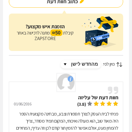
כתוב חוות דעת
הזמנת איש מקצוע?
50
קיבלת
מתנה לרכישה באתר
₪
ZAPSTORE
מיון לפי:
חוות דעת של
עליזה
(3.8)
01/06/2016
פניתי לבית העסק לצורך תספורת וצבע, מבחינה מקצועית הספר
היה מאוד טוב, הוא מעולה ואיכותי, המקום תמיד מסודר, צריך
להמתין מעט, אולם אפשר להזמין תור קודם לכן וזה עדיף, המחירים