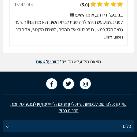
(5.0)
16/01/2013
בני בעל ידי זהב, אומן השיער!!!!
לפני כשבוע עשיתי החלקה יפנית לביתי. השינוי הוא מדהים!!! השיער
נראה חלק כמשי, חופפים ויוצאים מהבית, השירות מקצועי, אדיב והכי
חשוב-איותי.
מצאת מידע לא מדוייק?
דווח על טעות
קול קורא לפרסום לעמותות שתכליתן תרומה לחיילים ו/או לנפגעי מלחמת
חרבות ברזל
כלים