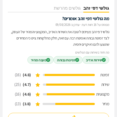
גולשי דפי זהב
גולשים מהרשת
מה גולשי דפי זהב אומרים?
מבוסס על 16 חוות דעת
·
עודכן ב-09/08/2026
גולשי דפי זהב מציינים לטובה את השירות האדיב, המקצועי והמהיר של העסק,
לצד זמינות גבוהה ואמינות רבה. עם זאת, חלק מהלקוחות ציינו כי המחירים
שהוצעו להם היו יקרים יחסית.
מה חוזר בשיחות עם הגולשים
שירות אדיב
זמינות גבוהה
מענה מהיר
זמינות
(4.8)
(16)
שירות
(4.7)
(25)
מקצועיות
(4.6)
(16)
מחיר
(3.8)
(13)