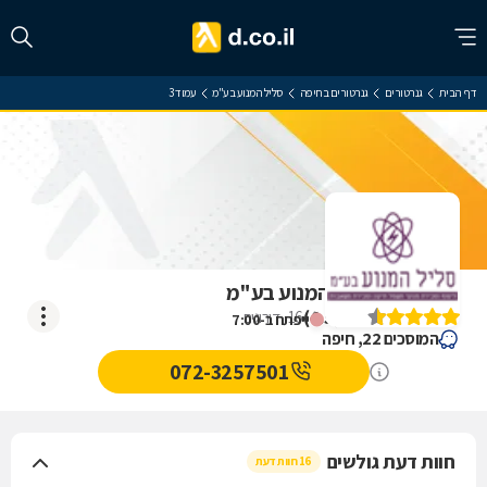
דף הבית
גנרטורים
גנרטורים בחיפה
סליל המנוע בע"מ
עמוד 3
ביקורת על סליל המנוע בע"מ
)
4.5
(
16
דירוגים
ייפתח ב-7:00
המוסכים 22, חיפה
072-3257501
חוות דעת גולשים
16 חוות דעת