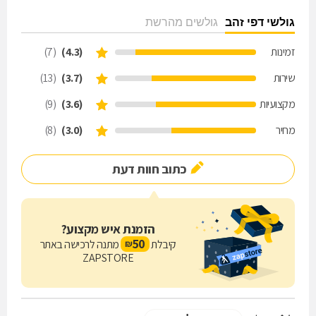
גולשי דפי זהב
גולשים מהרשת
זמינות
(4.3)
(7)
שירות
(3.7)
(13)
מקצועיות
(3.6)
(9)
מחיר
(3.0)
(8)
כתוב חוות דעת
הזמנת איש מקצוע?
50
קיבלת
מתנה לרכישה באתר
₪
ZAPSTORE