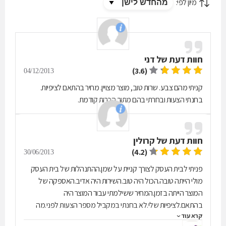
מיון לפי:
חוות דעת של
דני
(3.6)
04/12/2013
קניתי מהם צבע. שרות טוב, מוצר מצויין. מחיר בהתאם לציפיות.
בחנתי הצעות ובחרתי בהם מתוך הכרות קודמת.
חוות דעת של
קרולין
(4.2)
30/06/2013
פניתי לבית העסק לצורך קניית על שמן.ההתנהלות של בית העסק
מולי הייתה טובה.הכול היה טוב.השירות היה אדיב.האספקה של
המוצר הייתה בזמן.המחיר ששילמתי עבור המוצר היה
בהתאם.לציפיות שלי.לא בחנתי במקביל מספר הצעות לפני.מה
קרא עוד
ששיכנע אותי להזמין את המוצר דווקא בבית העסק הזה