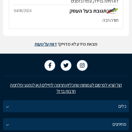
לא הייתה ברירה, עמדו בזמנים
תגובת בעל העסק
04/06/2024
תודה רבה
מצאת מידע לא מדוייק?
דווח על טעות
קול קורא לפרסום לעמותות שתכליתן תרומה לחיילים ו/או לנפגעי מלחמת
חרבות ברזל
כלים
מחירונים