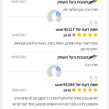
תגובת בעל העסק
הוא,המלצות שקיבלתי מחברים שלי.
03/07/2013
תודה רבה. אכן המלצה יפה.
חוות דעת של
user41117
(4.4)
16/06/2013
פניתי לצורך קניית חומרים, המחיר בסדר, הגעתי אליהם באקראיות,
היחס היה טוב.
תגובת בעל העסק
04/06/2024
תודה רבה
חוות דעת של
user93290
(4.4)
28/02/2013
חיפשנו צבע מיוחד שלא ניתן להשיג בכל מקום, קיבלנו שרות אדיב
ומקצועי,בחרנו בהם כי הם היו הראשונים שמצאנו, מחיר קצת יקר אך