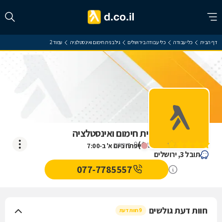
דף הבית
כלי עבודה
כלי עבודה בירושלים
גיל בנית חימום ואינסטלציה
עמוד 2
ביקורת על גיל בנית חימום ואינסטלציה
)
4.9
(
9
דירוגים
ייפתח ביום א' ב-7:00
תובל 3, ירושלים
077-7785557
חוות דעת גולשים
9 חוות דעת