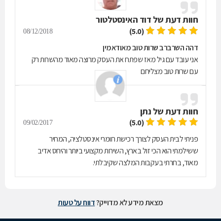
חוות דעת של
דוד האינסטלטור
(5.0)
08/12/2018
דהה השרברב שרות טוב מאודאמין
אני עובד עם גיל מאז שפתח את העסק מרוצה מאוד מהשרות רק
עם שרות טוב מצליחם
חוות דעת של
נתן
(5.0)
09/02/2017
פניתי לבית העסק לצורך רכישת חומרי אינסטלציה, המחיר
ששילמתי הוא הכי זול בארץ, השירות מקצועי ביותר והיחס אדיב
מאוד, בחרתי בעקבות המלצה שקיבלתי.
מצאת מידע לא מדוייק?
דווח על טעות