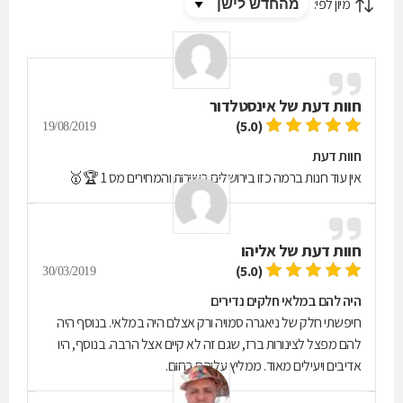
מיון לפי:
חוות דעת של
אינסטלדור
(5.0)
19/08/2019
חוות דעת
אין עוד חנות ברמה כזו בירושלים בשירות והמחירים מס 1 🏆🥇
חוות דעת של
אליהו
(5.0)
30/03/2019
היה להם במלאי חלקים נדירים
חיפשתי חלק של ניאגרה סמויה ורק אצלם היה במלאי. בנוסף היה
להם מפצל לצינורות ברז, שגם זה לא קיים אצל הרבה. בנוסף, היו
אדיבים ויעילים מאוד. ממליץ עליהם בחום.