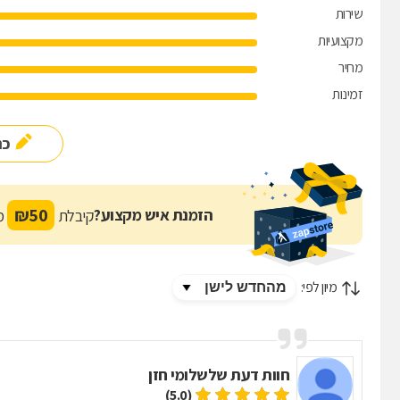
שירות
מקצועיות
מחיר
זמינות
כת
₪
50
הזמנת איש מקצוע?
קיבלת
מת
מיון לפי:
חוות דעת של
שלומי חזן
(5.0)