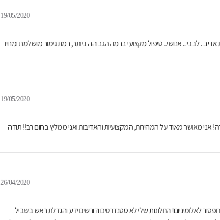
19/05/2020
אדיב.. לבבי... אנושי... טיפול מקצועי ברמה הגבוהה ביותר, רמת גימור מושלמת ומחיר
19/05/2020
! אני מאושר מאוד על המהירות, המקצועיות והאדיבות ואני ממליץ בחום רב!! תודה
26/04/2020
סור לאלומיניום! החלונות שלי לא סטנדרטים ודורשים ידע והגדלת ראש בשביל