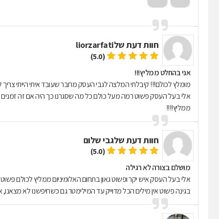
חוות דעת של
liorzarfati
(5.0)
אני בהחלט ממליץ!!!
מומלץ לכולם!!! קיבלתי המלצה לגבי העסק מחבר שעובד איתי הייתי צריך לה
אלי בעל העסק פשוט רמה מעל כולם כל מה שסגרנו כך היה אם זה זמנים א
ממליץ!!!!
חוות דעת של
גבי שלום
(5.0)
מושלם בצורה לא רגילה
אלי בעל העסק איש יקר ופשוט גאון בתחום האלומיניום ממליץ לכולם פשוט אי
בגינה פשוט אין מילים הכל מדוייק עד המילימטר גם כשחיפשנו לא מצאנו, 