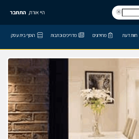
היי אורח,
התחבר
חוות דעת
מחירונים
מדריכים וכתבות
הוסף בית עסק