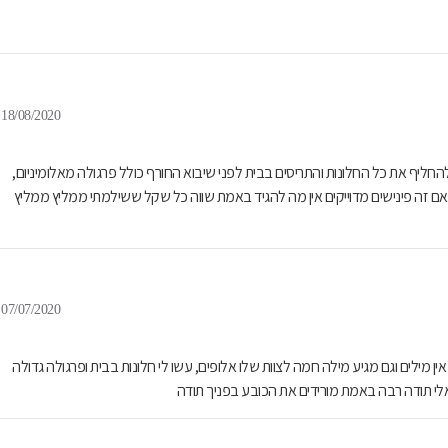
18/08/2020
חליף את כל החלונות והתריסים בבית לפני שיבוא החורף כולל פרגולה מאלומיניום,
ם זה פינישים מדוייקים אין מה להגיד באמת שווה כל שקל ששילמתי ממליץ ממליץ
07/07/2020
ן מילים וגם מגיע מילה חמה לצוות שלו אלופים, עשו לי חלונות בבית ופרגולה גדולה
אלי תודה רבה באמת מורידים את הכובע בפניך תודה