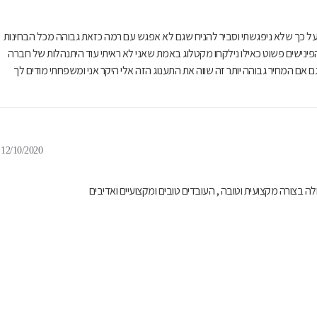
תום על כך שלא ניפגשתי וסביר להניח שגם לא אפגש עם רמה כזאת גבוהה מכל הבחינות
הפינישים פשוט כאילו נילקחו מקטלוג באמת שאני לא ראיתי עוד היתנהלות של חברה
אם המחיר גבוהה יותר זה שווה את התענוג הזה אלי היקר אני ומשפחתי מודים לך
12/10/2020