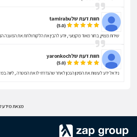
חוות דעת של
tamirabu
(5.0)
שירות מצויין, בחור מאוד מקצועי , יודע להבין את הלקוח ולתת את המענה הנכ
חוות דעת של
yaronkoch
(5.0)
נידאל ידע לעשות את הסינון הנכון לאחר שהגדרתי לו את המטרה , ליווה במ
מצאת מידע לא