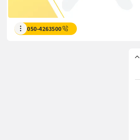
050-4263500