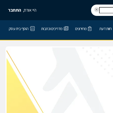
היי אורח,
התחבר
חוות דעת
מחירונים
מדריכים וכתבות
הוסף בית עסק