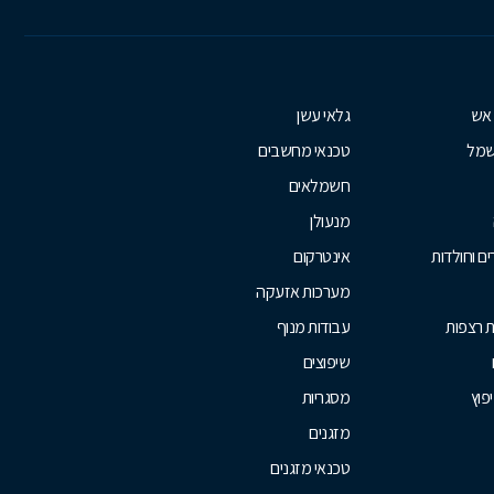
 אש
גלאי עשן
שמל
טכנאי מחשבים
חשמלאים
מנעולן
ם וחולדות
אינטרקום
מערכות אזעקה
ת רצפות
עבודות מנוף
שיפוצים
יפוץ
מסגריות
מזגנים
טכנאי מזגנים