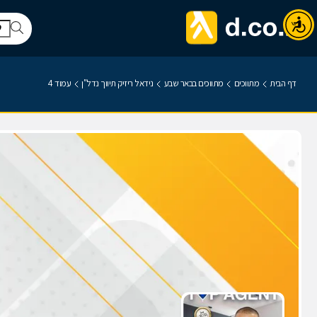
דף הבית
מתווכים
מתווכים בבאר שבע
נידאל ריזיק תיווך נדל"ן
עמוד 4