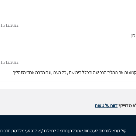
13/12/2022
ון
13/12/2022
קצועיות את תהליך הרכישה ובכלל היה שם , כל העת , וגם הרבה אחרי התהליך
 מדוייק?
דווח על טעות
קול קורא לפרסום לעמותות שתכליתן תרומה לחיילים ו/או לנפגעי מלחמת חרבות