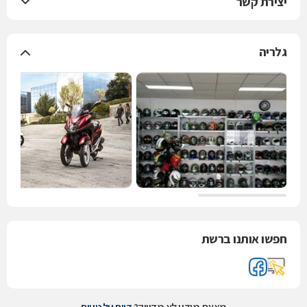
יצירת קשר
גלריה
חפשו אותנו ברשת