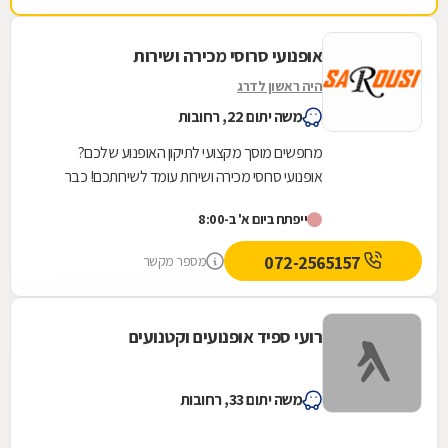
אופנועי סרוסי מכירה ושירות
היה ראשון לדרג
משה יתום 22, רחובות
מחפשים מוסך מקצועי לתיקון האופנוע שלכם?
אופנועי סרוסי מכירה ושירות עומד לשירותכם! כבר
למעלה מ- 35 שנה שאופנועי סרוסי מציע תחת קורת
ייפתח ביום א' ב-8:00
גג אחת...
072-2565157
מספר מקשר
רועי ספיד אופנועים וקטנועים
משה יתום 33, רחובות