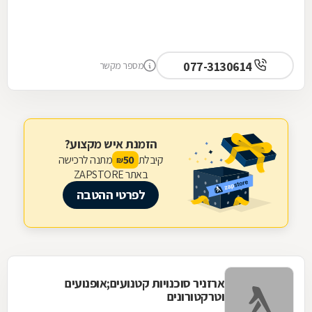
077-3130614
מספר מקשר
הזמנת איש מקצוע?
קיבלת
מתנה לרכישה
50
₪
באתר ZAPSTORE
לפרטי ההטבה
ארזניר סוכנויות קטנועים;אופנועים
וטרקטורונים