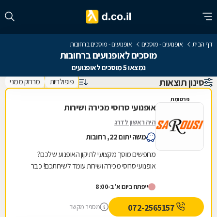
דף הבית
אופנועים - מוסכים
אופנועים - מוסכים ברחובות
מוסכים לאופנועים ברחובות
נמצאו 5 מוסכים לאופנועים
סינון תוצאות
פופולריות
מרחק ממני
פרסומת
אופנועי סרוסי מכירה ושירות
היה ראשון לדרג
משה יתום 22, רחובות
מחפשים מוסך מקצועי לתיקון האופנוע שלכם?
אופנועי סרוסי מכירה ושירות עומד לשירותכם! כבר
למעלה מ- 35 שנה שאופנועי סרוסי מציע תחת קורת
ייפתח ביום א' ב-8:00
גג אחת...
072-2565157
מספר מקשר