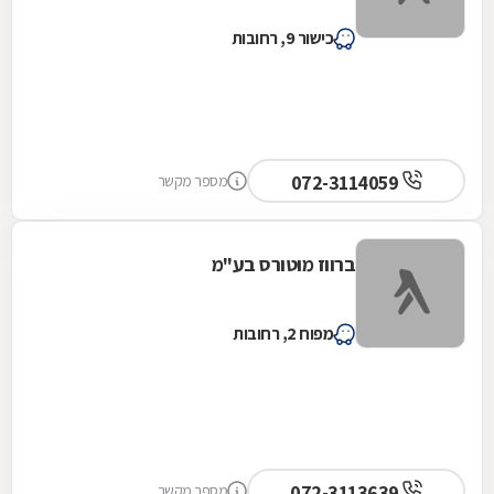
כישור 9, רחובות
072-3114059
מספר מקשר
ברווז מוטורס בע"מ
מפוח 2, רחובות
072-3113639
מספר מקשר