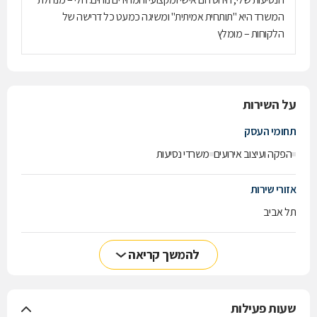
המשרד היא "תותחית אמיתית" ומשיגה כמעט כל דרישה של
הלקוחות – מומלץ
על השירות
תחומי העסק
הפקה ועיצוב אירועים
משרדי נסיעות
אזורי שירות
תל אביב
להמשך קריאה
שעות פעילות