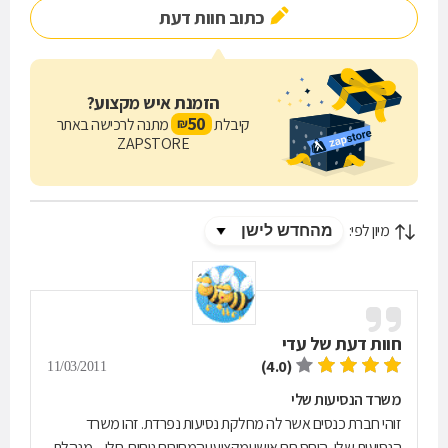
כתוב חוות דעת
הזמנת איש מקצוע?
50
קיבלת
מתנה לרכישה באתר
₪
ZAPSTORE
מיון לפי:
חוות דעת של
עדי
(4.0)
11/03/2011
משרד הנסיעות שלי
זוהי חברת כנסים אשר לה מחלקת נסיעות נפרדת. זהו משרד
הנסיעות שלי, היחס חם אישי ומקצועי והמחירים נוחים. חלי – מנהלת