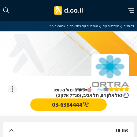
דף הבית
משרדי נסיעות
משרדי נסיעות בתל אביב
ארטרא בע"מ
ארטרא בע"מ
)
4
(
1
דירוגים
ייפתח ביום א' ב-9:00
יגאל אלון 94, תל אביב, (מגדל אלון 2)
03-6384444
אודות