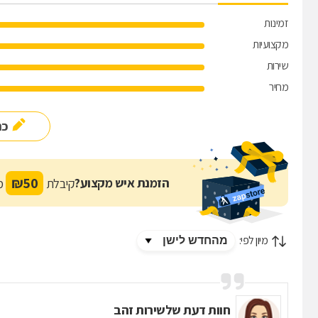
זמינות
מקצועיות
שירות
מחיר
כת
₪
50
הזמנת איש מקצוע?
קיבלת
מת
מיון לפי:
חוות דעת של
שירות זהב