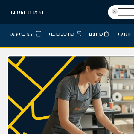
היי אורח,
התחבר
חוות דעת
מחירונים
מדריכים וכתבות
הוסף בית עסק