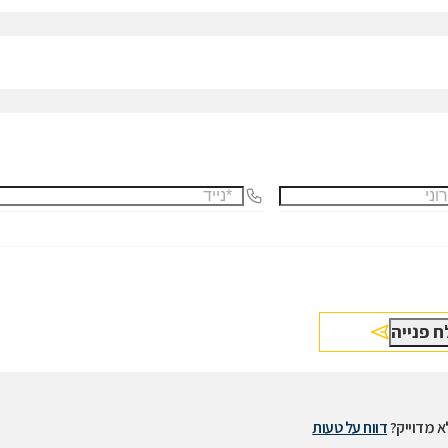
 מדוייק?
דווח על טעות