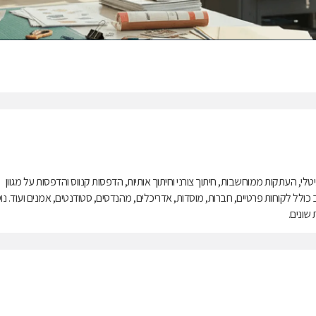
לי, העתקות ממוחשבות, חיתוך צורני וחיתוך אותיות, הדפסות קנווס והדפסות על מגוון
כולל לקוחות פרטיים, חברות, מוסדות, אדריכלים, מהנדסים, סטודנטים, אמנים ועוד. נו
שונים.