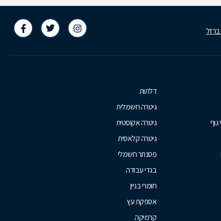
 ברזל
דלתות
גיטרה חשמלית
 גוף
גיטרה אקוסטית
גיטרה קלאסית
פסנתר חשמלי
בגדי עבודה
חומרי בניין
אספקת עץ
קרמיקה