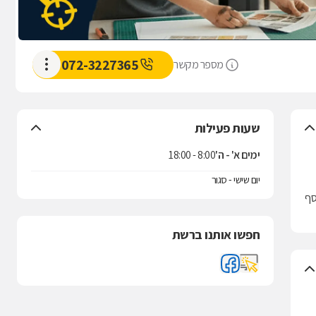
072-3227365
מספר מקשר
שעות פעילות
ימים א' - ה'
8:00 - 18:00
יום שישי - סגור
סף
חפשו אותנו ברשת