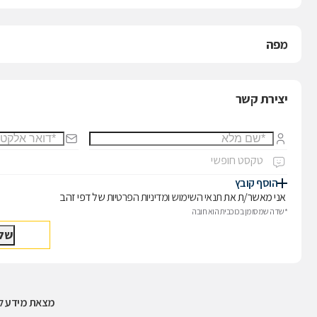
מפה
יצירת קשר
הוסף קובץ
אני מאשר/ת את
תנאי השימוש
ו
מדיניות הפרטיות
של דפי זהב
*שדה שמסומן בכוכבית הוא חובה
מצאת מידע לא