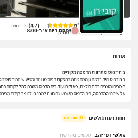
קובי - רן (1989) בע"מ
)
4.7
(
25
דירוגים
ייפתח ביום א' ב-8:00
הבונים 7, מתחם הבורסה רמת גן
אודות
בית דפוס ופתרונות הדפסה מקוריים
בית דפוס ותיק ברמת גן המתמחה בהפקות דפוס מגוונות ומציע שירותי דפוס דיגיט
חומרים ומוצרים בהם חולצות, פאזלים ועוד. בית הדפוס משרת קהל לקוחות רחב 
על שירותי ההדפסה, בית הדפוס משמש גם חנות למתנות ולמוצרי קידום מכירות 
חוות דעת גולשים
25 חוות דעת
גולשי דפי זהב
גולשים מהרשת