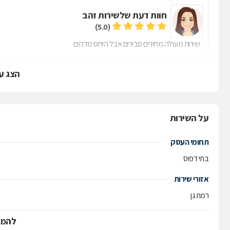
חוות דעת של
שירות זהב
(5.0)
שירות מעולה מחירים סבירים אבל היחס מדהים
הצג ע
על השירות
תחומי העסק
בתי דפוס
אזורי שירות
רמת גן
להמש