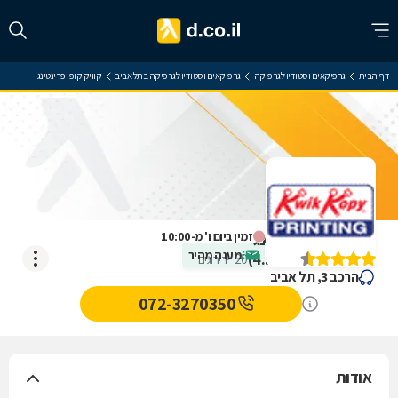
דף הבית
גרפיקאים וסטודיו לגרפיקה
גרפיקאים וסטודיו לגרפיקה בתל אביב
קוויק קופי פרינטינג
קוויק קופי פרינטינג
זמין ביום ו' מ-10:00
מענה מהיר
)
4.5
(
20
דירוגים
הרכב 3, תל אביב
072-3270350
אודות