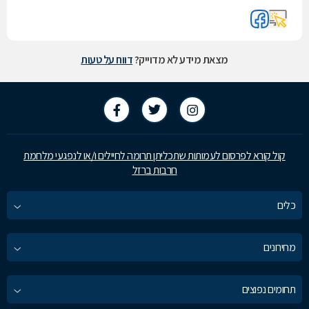
מצאת מידע לא מדוייק?
דווח על טעות
קול קורא לפרסום לעמותות שתכליתן תרומה לחיילים ו/או לנפגעי מלחמת
חרבות ברזל
כלים
מחירונים
תחומים נפוצים