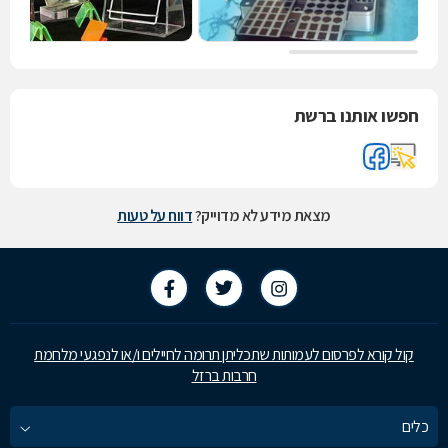
חפשו אותנו ברשת
מצאת מידע לא מדוייק?
דווח על טעות
קול קורא לפרסום לעמותות שתכליתן תרומה לחיילים ו/או לנפגעי מלחמת
חרבות ברזל
כלים