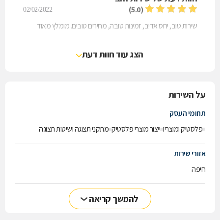
(5.0)
02/02/2022
שירות טוב, יחס אדיב, זמינות טובה, מחירים טובים. מומלץ מאוד
הצג עוד חוות דעת
על השירות
תחומי העסק
פלסטיק ומוצריו
ייצור מוצרי פלסטיק
מתקני תצוגה ושיטות תצוגה
אזורי שירות
חיפה
להמשך קריאה