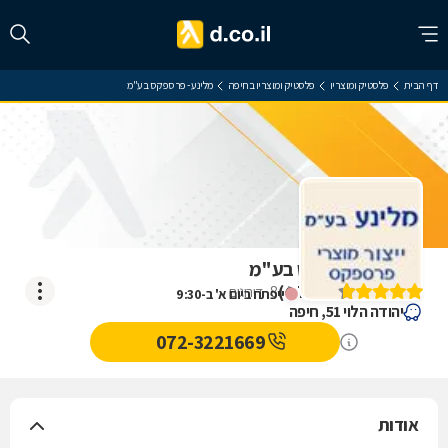
דף הבית
פלסטיק ומוצריו
פלסטיק ומוצריו בחיפה
מלינע - פרספקס בע"מ
מלינע - פרספקס בע"מ
)
4.7
(
8
דירוגים
ייפתח ביום א' ב-9:30
יהודה הלוי 51, חיפה
072-3221669
אודות