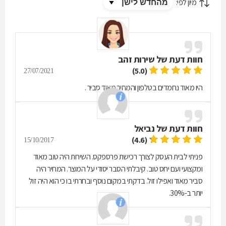
מיון לפי:
חוות דעת של
שירות זהב
(5.0)
27/07/2021
היו מאוד נחמדים בטלפון והמחיר מאוד סביר .
חוות דעת של
נביאל
(4.6)
15/10/2017
פניתי לבית העסק לצורך רכישת פרספקס. השירות היה טוב מאוד
ומקצועי ועם יחס טוב. קיבלתי הסבר יסודי על המוצר. המחיר היה
סביר מאוד ואפילו זול. בדקתי במקום נוסף ובחרתי בו כי הוא היה זול
יותר ב-30%.