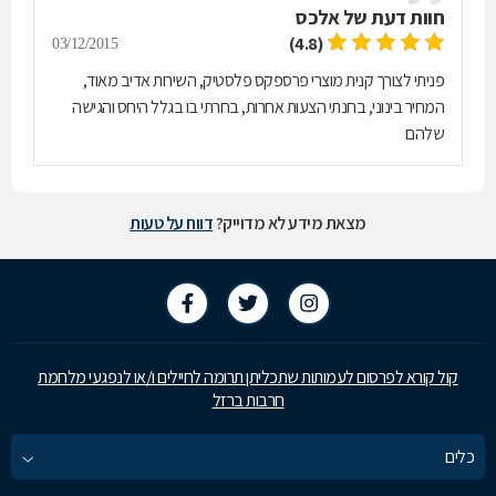
חוות דעת של
אלכס
(4.8)
03/12/2015
פניתי לצורך קנית מוצרי פרספקס פלסטיק, השירות אדיב מאוד,
המחיר בינוני, בחנתי הצעות אחרות, בחרתי בו בגלל היחס והגישה
שלהם
מצאת מידע לא מדוייק?
דווח על טעות
קול קורא לפרסום לעמותות שתכליתן תרומה לחיילים ו/או לנפגעי מלחמת
חרבות ברזל
כלים