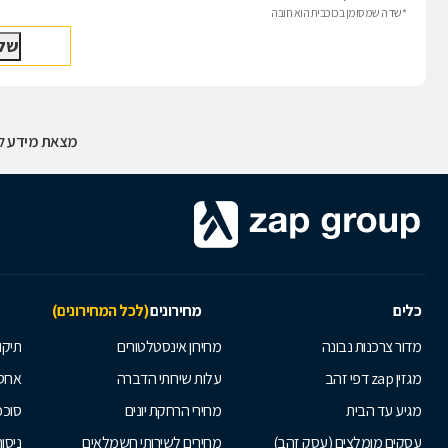
*שדה שמסומן בכוכבית הוא חובה
מצאת מידע לא
כלים
מחירונים
(לכל המחירונים)
מדור צרכנות נבונה
מחירון אינסטלטורים
תיקו
מגזין zap דפי זהב
עלות שירותי הדברה
אחס
מגיע עד הבית
מחירי הרחקת יונים
סוככ
עסקים מומלצים (עסק זהב)
מחירים לשירותי חשמלאים
ניסור