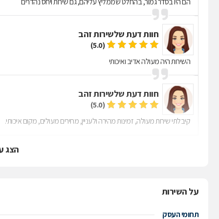
הם היו בסדר גמור, בהחלט שממליץ עליהם, גם שירות ויחס נהדרים
חוות דעת של
שירות זהב
(5.0)
השירות היה מעולה אדיב ואיכותי
חוות דעת של
שירות זהב
(5.0)
קיבלתי שירות מעולה, זמינות מהירה ולעניין, מחירים מעולים, מקום איכותי.
הצג ע
על השירות
תחומי העסק