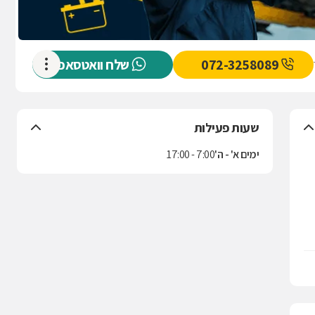
072-3258089
שלח וואטסאפ
שעות פעילות
ימים א' - ה'
7:00 - 17:00