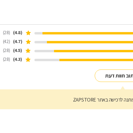
רכי הלקוח ומתן פתרונות יעילים.
, ניסיון רב שנים ומענה מקיף לכל צורך בתחום הרכב.
(28)
(4.8)
(42)
(4.7)
(28)
(4.5)
(28)
(4.3)
וב חוות דעת
נה לרכישה באתר ZAPSTORE