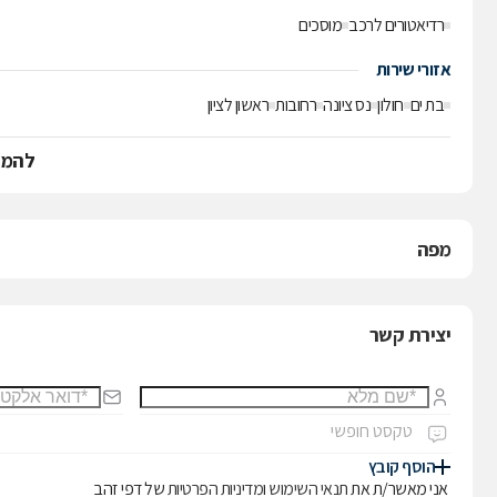
רדיאטורים לרכב
מוסכים
אזורי שירות
בת ים
חולון
נס ציונה
רחובות
ראשון לציון
להמש
מפה
יצירת קשר
הוסף קובץ
אני מאשר/ת את
תנאי השימוש
ו
מדיניות הפרטיות
של דפי זהב