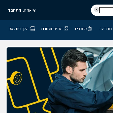
היי אורח,
התחבר
חוות דעת
מחירונים
מדריכים וכתבות
הוסף בית עסק