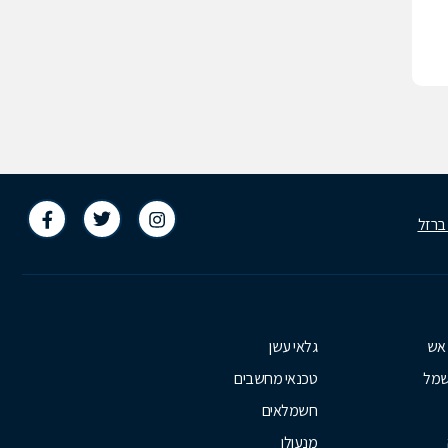
 ברזל
 אש
גלאי עשן
שמל
טכנאי מחשבים
חשמלאים
מנעולן