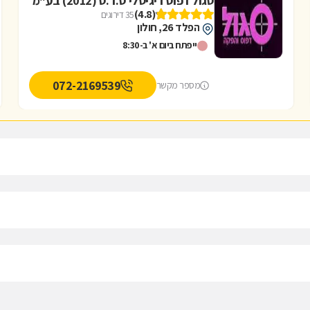
סגול דפוס דיגיטלי ס.ד.ס (2012) בע"מ
(4.8)
35 דירוגים
הפלד 26, חולון
ייפתח ביום א' ב-8:30
072-2169539
מספר מקשר