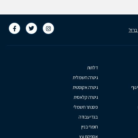
 ברזל
דלתות
גיטרה חשמלית
 גוף
גיטרה אקוסטית
גיטרה קלאסית
פסנתר חשמלי
בגדי עבודה
חומרי בניין
אספקת עץ