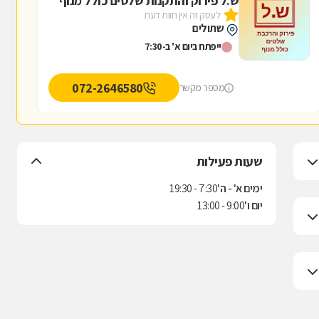
ש.ל פירוק והתקנות שלטים כולל מנוף
לעסק זה אין חוות דעת
שתולים
ייפתח ביום א' ב-7:30
072-2646580
מספר מקשר
שעות פעילות
ימים א' - ה'
7:30 - 19:30
יום ו'
9:00 - 13:00