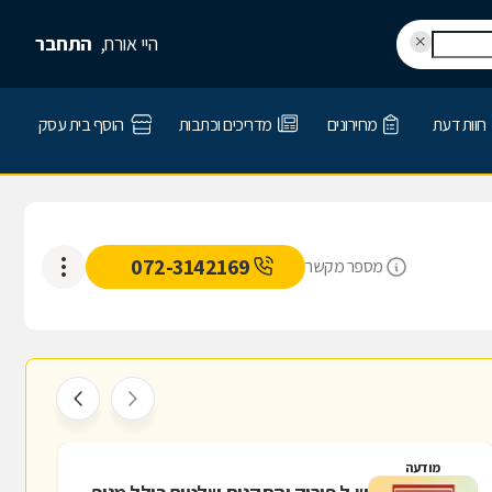
היי אורח,
התחבר
חוות דעת
מחירונים
מדריכים וכתבות
הוסף בית עסק
072-3142169
מספר מקשר
מודעה