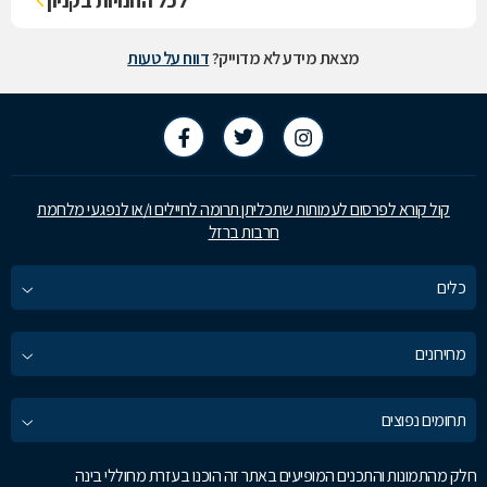
לכל החנויות בקניון
מצאת מידע לא מדוייק?
דווח על טעות
קול קורא לפרסום לעמותות שתכליתן תרומה לחיילים ו/או לנפגעי מלחמת
חרבות ברזל
כלים
מחירונים
תחומים נפוצים
חלק מהתמונות והתכנים המופיעים באתר זה הוכנו בעזרת מחוללי בינה