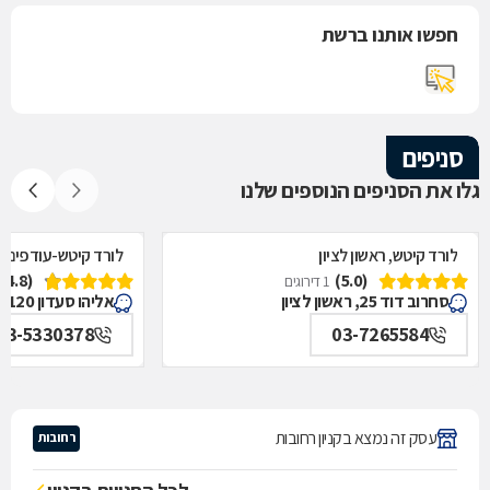
חפשו אותנו ברשת
סניפים
גלו את הסניפים הנוספים שלנו
לורד קיטש, ראשון לציון
לורד קיטש-עודפים, א
(4.8)
(5.0)
1 דירוגים
סחרוב דוד 25, ראשון לציון
אליהו סעדון 120, אור יהודה
03-5330378
03-7265584
עסק זה נמצא בקניון רחובות
רחובות