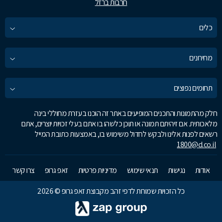
חרבות ברזל
כלים
מחירונים
תחומים נפוצים
חלק מהתמונות והתכנים המופיעים באתר זה הוכנו בעזרת מחוללי בינה
מלאכותית. אם זיהיתם תמונה או תוכן כלשהו בו אתם בעלי זכויות יוצרים, אתם
רשאים לפנות אלינו ולבקש לחדול משימוש בו, באמצעות כתובת המייל
1800@d.co.il
אודות
נגישות
תנאי שימוש
מדיניות פרטיות
זאפ גרופ
צרו קשר
כל הזכויות שמורות לדפי זהב מקבוצת זאפ גרופ © 2026