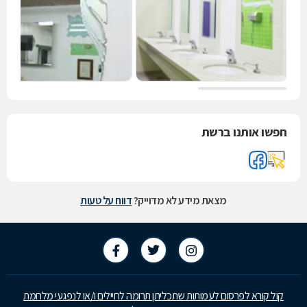
חפשו אותנו ברשת
מצאת מידע לא מדוייק?
דווח על טעות
קול קורא לפרסום לעמותות שתכליתן תרומה לחיילים ו/או לנפגעי מלחמת