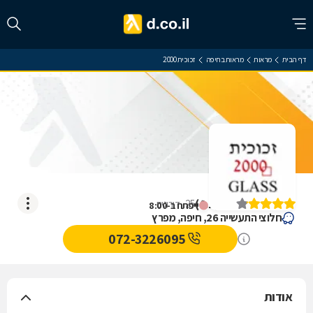
דף הבית
מראות
מראות בחיפה
זכוכית 2000
זכוכית 2000
)
4.1
(
25
דירוגים
ייפתח ב-8:00
חלוצי התעשייה 26, חיפה, מפרץ
072-3226095
אודות