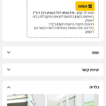
הנחה
מגיע לך קופון -
5% הנחה לכל המגיע דרך דפ"ז
השימוש בקופון בהתאם לתנאים המקובלים בבית
העסק.
ההטבה תקפה בהצגת הקופון בלבד.
דפי זהב אינה נושאת באחריות כלשהי בקשר עם
הקופון.
מפה
יצירת קשר
גלריה