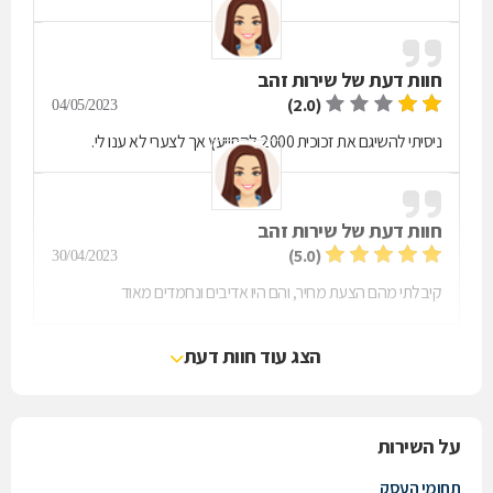
חוות דעת של
שירות זהב
(2.0)
04/05/2023
ניסיתי להשיגם את זכוכית 2000 להתייעץ אך לצערי לא ענו לי.
חוות דעת של
שירות זהב
(5.0)
30/04/2023
קיבלתי מהם הצעת מחיר, והם היו אדיבים ונחמדים מאוד
הצג עוד חוות דעת
על השירות
תחומי העסק