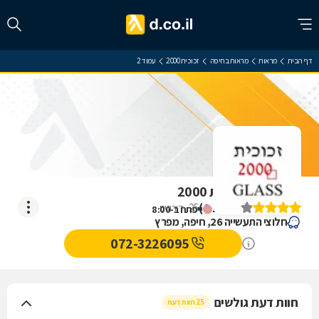
דף הבית
מראות
מראות בחיפה
זכוכית 2000
עמוד 2
ביקורת על זכוכית 2000
)
4.1
(
25
דירוגים
ייפתח ב-8:00
חלוצי התעשייה 26, חיפה, מפרץ
072-3226095
חוות דעת גולשים
25 חוות דעת