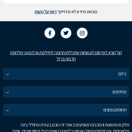
מצאת מידע לא מדוייק?
דווח על טעות
קול קורא לפרסום לעמותות שתכליתן תרומה לחיילים ו/או לנפגעי מלחמת
חרבות ברזל
כלים
מחירונים
תחומים נפוצים
חלק מהתמונות והתכנים המופיעים באתר זה הוכנו בעזרת מחוללי בינה
מלאכותית. אם זיהיתם תמונה או תוכן כלשהו בו אתם בעלי זכויות יוצרים, אתם