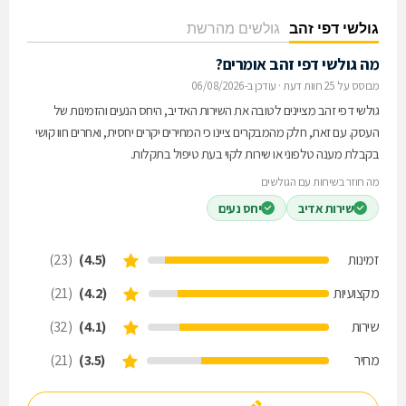
גולשי דפי זהב
גולשים מהרשת
מה גולשי דפי זהב אומרים?
מבוסס על 25 חוות דעת
·
עודכן ב-06/08/2026
גולשי דפי זהב מציינים לטובה את השירות האדיב, היחס הנעים והזמינות של
העסק. עם זאת, חלק מהמבקרים ציינו כי המחירים יקרים יחסית, ואחרים חוו קושי
בקבלת מענה טלפוני או שירות לקוי בעת טיפול בתקלות.
מה חוזר בשיחות עם הגולשים
שירות אדיב
יחס נעים
זמינות
(4.5)
(23)
מקצועיות
(4.2)
(21)
שירות
(4.1)
(32)
מחיר
(3.5)
(21)