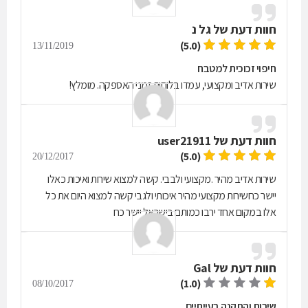
חוות דעת של
גל נ
(5.0)
13/11/2019
חיפוי זכוכית למטבח
שירות אדיב ומקצועי, עמדו בלוחות זמני האספקה. מומלץ!
חוות דעת של
user21911
(5.0)
20/12/2017
שירות אדיב מהיר .מקצועי ולבבי. קשה למצוא שירות ואיכות כאלו
יישר כחשירות מקצועי מהיר איכותי ולגבי קשה למצוא היום את כל
אלו במקום אחד ירבו כמותם בישראל יישר כח
חוות דעת של
Gal
(1.0)
08/10/2017
שירות והתקנה בעייתיים