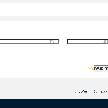
 מדוייק?
דווח על טעות