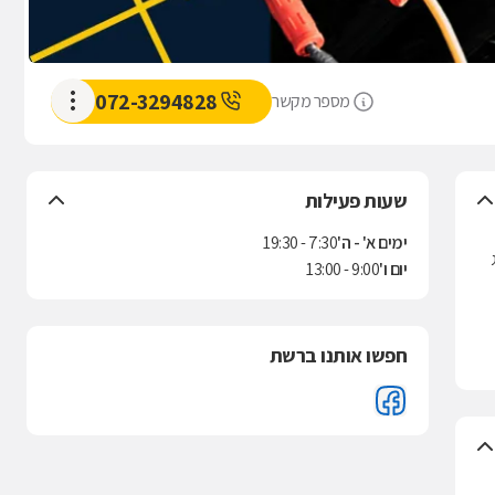
072-3294828
מספר מקשר
שעות פעילות
ימים א' - ה'
7:30 - 19:30
יום ו'
9:00 - 13:00
חפשו אותנו ברשת