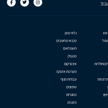
 ברזל
 אש
גלאי עשן
שמל
טכנאי מחשבים
חשמלאים
מנעולן
ם וחולדות
אינטרקום
מערכות אזעקה
ת רצפות
עבודות מנוף
שיפוצים
יפוץ
מסגריות
מזגנים