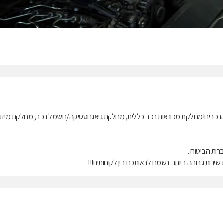
 הרכבים!מחלקת מכונאות רכב כללית, מחלקת גיאגנוסטיקה/חשמל רכב, מחלקת מיזוג
רות הביטוח .
שירות גבוהה ביותר. נשמח לראותכם בין לקוחותינו!!!