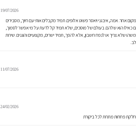
19/07/2026
ום אחר. אמה, איבגני ויאסר פשוט אלופים. תמיד מקבלים אותי עם חיוך, מסבירים
ם כאילו הוא שלהם. בעולם של מוסכים, שלא תמיד קל לדעת על מי אפשר לסמוך,
הו שלא צריך או לנפח חשבון, אלא להפך, תמיד ישרים, מקצועיים והוגנים. שירות
ב.
11/07/2026
24/02/2026
במחלקת פחחות מתחת לכל ביקורת