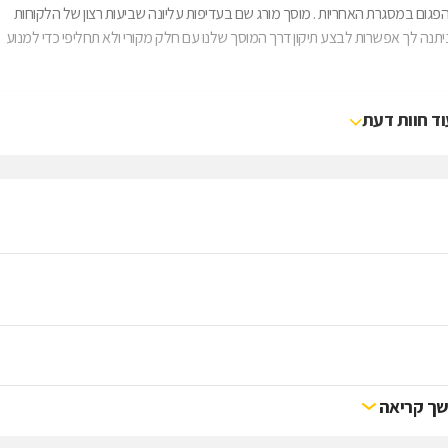
ום במסגרת האחריות . מוסך מורג שם בעדיפות עליונה שביעות רצון של הלקוחות
ניתנה לך אפשרות לבצע תיקון דרך המוסך שלנו עם חלק מקורי ולא תחליפי כדי למנוע
וד חוות דעת
ך קריאה