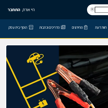
היי אורח,
התחבר
חוות דעת
מחירונים
מדריכים וכתבות
הוסף בית עסק