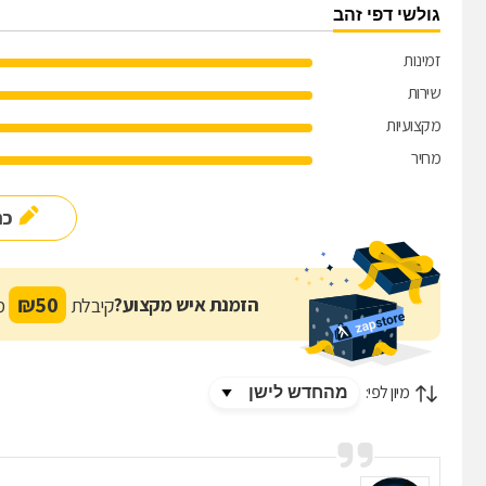
גולשי דפי זהב
זמינות
שירות
מקצועיות
מחיר
כת
₪
50
הזמנת איש מקצוע?
קיבלת
מת
מיון לפי: