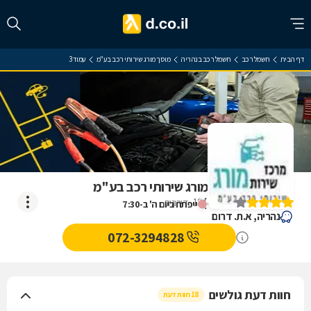
דף הבית
חשמל רכב
חשמל רכב בנהריה
מוסך מורג שירותי רכב בע"מ
עמוד 3
ביקורת על מוסך מורג שירותי רכב בע"מ
)
4
(
18
דירוגים
ייפתח ביום ה' ב-7:30
נהריה, א.ת. דרום
072-3294828
חוות דעת גולשים
18 חוות דעת