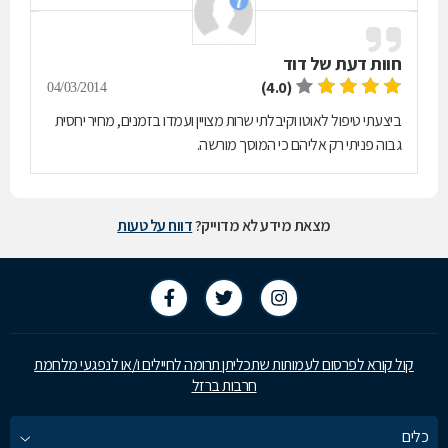
חוות דעת של
דוד
(4.0)
04/03/2014
ביצעתי טיפול לאוטו וקיבלתי שרות מצויין ועמדו בזמנים, מחיר יחסית
גבוה פניתי רק אליהם כי המוסך מורשה.
מצאת מידע לא מדוייק?
דווח על טעות
קול קורא לפרסום לעמותות שתכליתן תרומה לחיילים ו/או לנפגעי מלחמת
חרבות ברזל
כלים