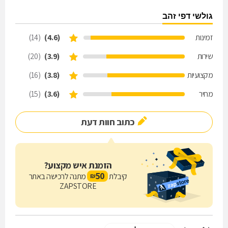
גולשי דפי זהב
זמינות
(4.6)
(14)
שירות
(3.9)
(20)
מקצועיות
(3.8)
(16)
מחיר
(3.6)
(15)
כתוב חוות דעת
הזמנת איש מקצוע?
50
קיבלת
מתנה לרכישה באתר
₪
ZAPSTORE