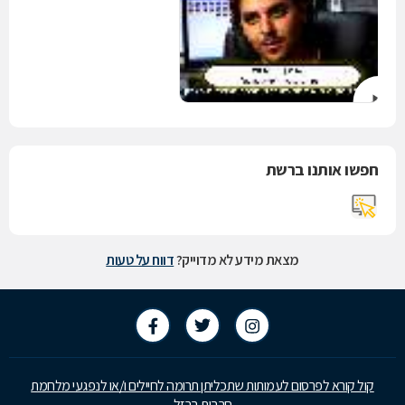
חפשו אותנו ברשת
מצאת מידע לא מדוייק?
דווח על טעות
קול קורא לפרסום לעמותות שתכליתן תרומה לחיילים ו/או לנפגעי מלחמת
חרבות ברזל