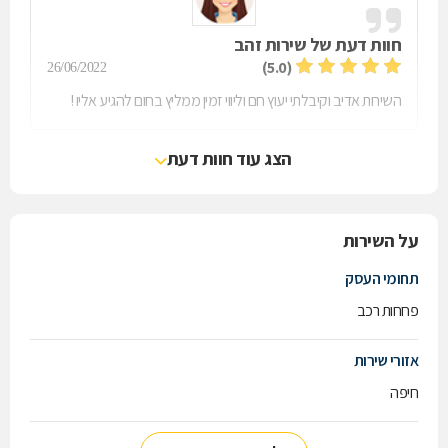
חוות דעת של
שירות זהב
(5.0)
26/06/2022
השירות אדיב וקיבלתי יעוץ חם וליווי זמין ממליץ בחום להגיע אליו !
הצג עוד חוות דעת
על השירות
תחומי העסק
פחחות רכב
אזורי שירות
חיפה