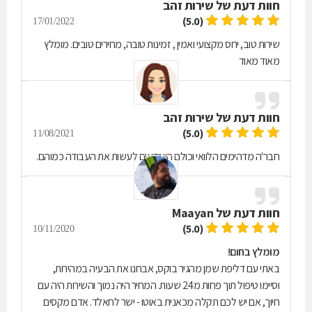
חוות דעת של
שירות זהב
(5.0)
17/01/2022
שירות טוב, יחס מקצועי ואמין , זמינות טובה, מחירים טובים. מומלץ
מאוד מאוד
חוות דעת של
שירות זהב
(5.0)
11/08/2021
חבר'ה מדהימים הלוואי וכולם היו יודעים לעשות את העבודה כמוהם.
חוות דעת של
Maayan
(5.0)
10/11/2020
מומלץ בחום!
באתי עם דליפת שמן מהגיר בוקס, אבחנו את הבעיה במהירות,
וסיימו טיפול תוך פחות מ24 שעות. המחיר היה נמוך והשירות היה עם
חיוך, אם יש לכם תקלה מכאנית באוטו - ישר לחאלד. אדם מקסים