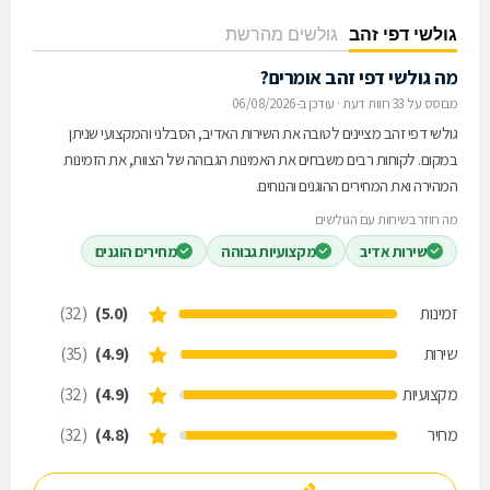
גולשי דפי זהב
גולשים מהרשת
מה גולשי דפי זהב אומרים?
מבוסס על 33 חוות דעת
·
עודכן ב-06/08/2026
גולשי דפי זהב מציינים לטובה את השירות האדיב, הסבלני והמקצועי שניתן
במקום. לקוחות רבים משבחים את האמינות הגבוהה של הצוות, את הזמינות
המהירה ואת המחירים ההוגנים והנוחים.
מה חוזר בשיחות עם הגולשים
שירות אדיב
מקצועיות גבוהה
מחירים הוגנים
זמינות
(5.0)
(32)
שירות
(4.9)
(35)
מקצועיות
(4.9)
(32)
מחיר
(4.8)
(32)