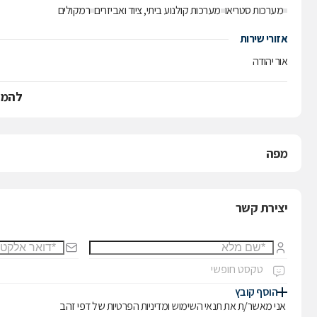
מערכות סטריאו
מערכות קולנוע ביתי, ציוד ואביזרים
רמקולים
אזורי שירות
אור יהודה
להמש
מפה
יצירת קשר
הוסף קובץ
אני מאשר/ת את
תנאי השימוש
ו
מדיניות הפרטיות
של דפי זהב