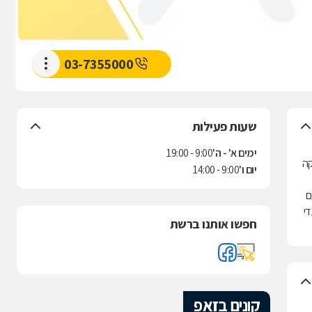
03-7355000
שעות פעילות
ימים א' - ה'
9:00 - 19:00
קה
יום ו'
9:00 - 14:00
ם
די
חפשו אותנו ברשת
קונים בזאפ