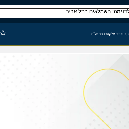
ה
סיריוס אלקטרוניקה בע"מ