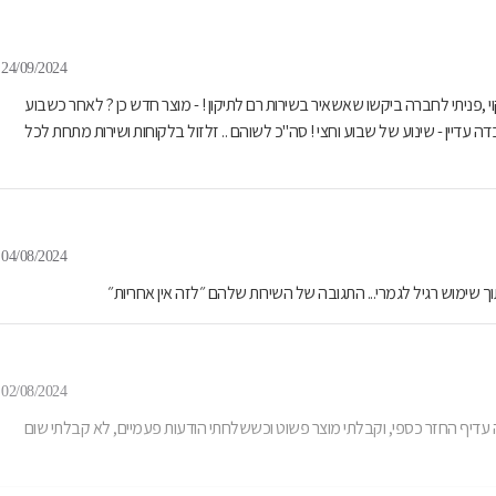
24/09/2024
ההפעלה לקוי ,פניתי לחברה ביקשו שאשאיר בשירות רם לתיקון ! - מוצר חדש כן ? לאחר כשבוע
ה עדיין - שינוע של שבוע וחצי ! סה"כ לשוהם .. זלזול בלקוחות ושירות מתחת לכל
04/08/2024
02/08/2024
יה עדיף החזר כספי, וקבלתי מוצר פשוט וכששלחתי הודעות פעמיים, לא קבלתי שום