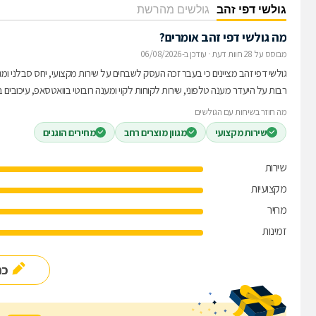
גולשי דפי זהב
גולשים מהרשת
מה גולשי דפי זהב אומרים?
מבוסס על 28 חוות דעת
·
עודכן ב-06/08/2026
גולשי דפי זהב מציינים כי בעבר זכה העסק לשבחים על שירות מקצועי, יחס סבלני ומג
רבות על היעדר מענה טלפוני, שירות לקוחות לקוי ומענה רובוטי בוואטסאפ, עיכובים 
מה חוזר בשיחות עם הגולשים
שירות מקצועי
מגוון מוצרים רחב
מחירים הוגנים
שירות
מקצועיות
מחיר
זמינות
כת