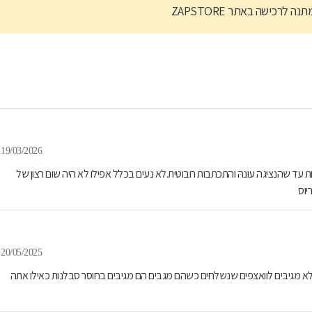
נה לרכישה באתר ZAPSTORE
19/03/2026
ות עד שהנציגה עונהּ והתכתבות רובוטית.לא נעים בכלל אפילו לא היה שום רצון של
יוס
20/05/2025
שירות אלא בוואצפ לא מגיבים לוואצפים שנשלחים כשהם מגבים הם מגיבים בחוסר סבלנות כאילו אתה