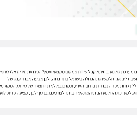
 מערכת קולנוע ביתית ולקבל שירות ממקום מקצועי ואמין? הכירו את סיריוס אלקטרוני
חשבת ליבואנית ולמשווקת הגדולה בישראל בתחום זה, ולכן מציעה מבחר ענק של
לל נקודות מכירה נבחרות ברחבי הארץ, וכמו כן באולמות התצוגה של סיריוס, הממוקמי
נוגע למערכת הקולנוע הביתי המתאימה ביותר לצורכיכם. בנוסף לכך, מציעה סיריוס לווע