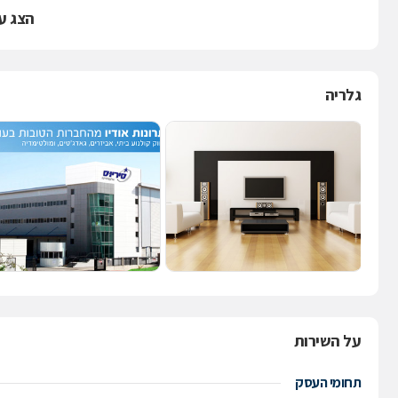
הצג ע
גלריה
על השירות
תחומי העסק