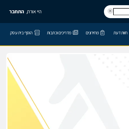
היי אורח,
התחבר
חוות דעת
מחירונים
מדריכים וכתבות
הוסף בית עסק