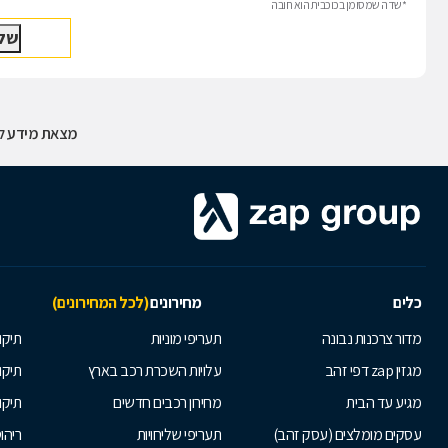
*שדה שמסומן בכוכבית הוא חובה
מצאת מידע לא
כלים
מחירונים
(לכל המחירונים)
מדור צרכנות נבונה
תעריפי מוניות
תיקון
מגזין zap דפי זהב
עלויות השכרת רכב בארץ
תיקו
מגיע עד הבית
מחירון רכבים חדשים
תיקו
עסקים מומלצים (עסק זהב)
תעריפי שליחויות
ריהו