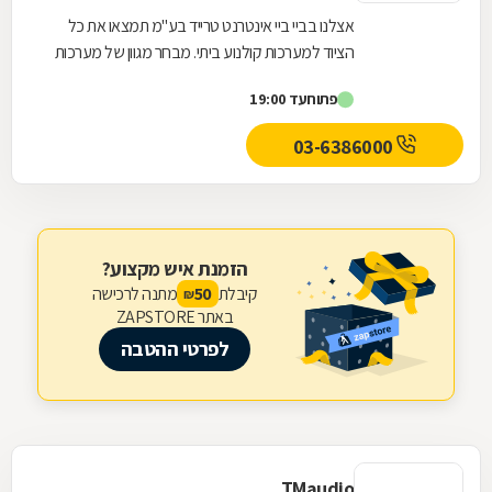
אצלנו בביי ביי אינטרנט טרייד בע"מ תמצאו את כל
הציוד למערכות קולנוע ביתי. מבחר מגוון של מערכות
קולנוע ביתי של מיטב היצרנים, כולל רסיברים,...
פתוח
עד 19:00
03-6386000
הזמנת איש מקצוע?
קיבלת
מתנה לרכישה
50
₪
באתר ZAPSTORE
לפרטי ההטבה
TMaudio