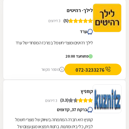
לילך- רהיטים
(5)
3 דירוגים
ערד
לילך רהיטים ומוצרי חשמל במרכז המסחרי של ערד
פתוח
עד 20:00
072-3233276
מספר מקשר
קוזניץ
(3.3)
3 דירוגים
ברקת 37, קדומים
קוזניץ היא חברה המתמחה בשיווק של מוצרי חשמל
לבית, כלי בית ומתנות. בחנות תמצאו מגון עצום של