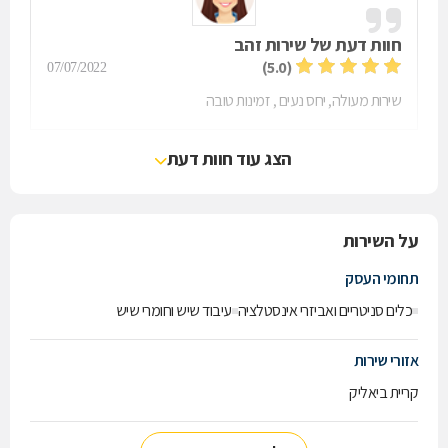
חוות דעת של
שירות זהב
(5.0)
07/07/2022
שירות מעולה, יחס נעים , זמינות טובה
הצג עוד חוות דעת
על השירות
תחומי העסק
כלים סניטריים ואביזרי אינסטלציה
עיבוד שיש וחומרי שיש
אזורי שירות
קריית ביאליק