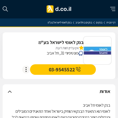
דף הבית
בנקים
בנקים בתל אביב
בנק לאומי לישראל בע"מ
בנק לאומי לישראל בע"מ
אין עדיין חוות דעת
מונטיפיורי 31, תל אביב
03-9545522
אודות
בנק לאומי תל אביב
לאומי הוא התאגיד הבנקאי הוותיק בישראל ואחד התאגידים המובילים
והגדולים ביותר במזרח התיכון.קבוצת לאומי מספקת שירותי בנקאות לכל