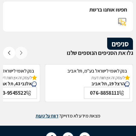
חפשו אותנו ברשת
סניפים
גלו את הסניפים הנוספים שלנו
בנק לאומי לישראל בע"מ, תל אביב
בנק לאומי לישראל ב
לעסק זה אין חוות דעת
לעסק זה אין חוות דעת
הרצל 19, תל אביב
אלנבי 43, תל אביב
03-9545522
076-8858111
מצאת מידע לא מדוייק?
דווח על טעות