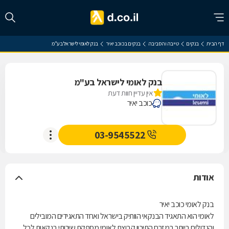
דף הבית
בנקים
טייבה והסביבה
בנקים בכוכב יאיר
בנק לאומי לישראל בע"מ
בנק לאומי לישראל בע"מ
אין עדיין חוות דעת
כוכב יאיר
03-9545522
אודות
בנק לאומי כוכב יאיר
לאומי הוא התאגיד הבנקאי הוותיק בישראל ואחד התאגידים המובילים
והגדולים ביותר במזרח התיכון.קבוצת לאומי מספקת שירותי בנקאות לכל