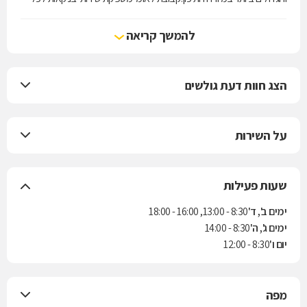
הלקוחות, החל במשקי בית, דרך עסקים קטנים ובינוניים וכלה בתאגידי
ענק. שירותים אלה ניתנים באמצעות קווי עסקים ייעודיים, כאשר כל קו
להמשך קריאה
עסקים מתמחה במתן שירותים בנקאיים ופיננסיים למגזר לקוחות בעלי
מאפיינים וצרכים דומים. התמחות זו מאפשרת ללקוחות הבנק ליהנות
משירות מקצועי ואיכותי וממגוון רחב של מוצרים המותאמים לצורכיהם.
הצג חוות דעת גולשים
על השירות
שעות פעילות
ימים ב', ד'
8:30 - 13:00, 16:00 - 18:00
ימים ג', ה'
8:30 - 14:00
יום ו'
8:30 - 12:00
מפה