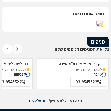
חפשו אותנו ברשת
סניפים
גלו את הסניפים הנוספים שלנו
בנק לאומי לישראל בע"מ, טייבה
בנק לאומי לישראל ב
לעסק זה אין חוות דעת
לעסק זה אין חוות דעת
טייבה
קלנסווה
03-9545522
03-9545522
מצאת מידע לא מדוייק?
דווח על טעות