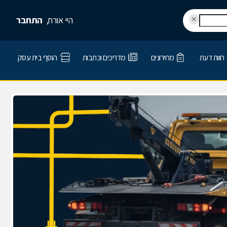
היי אורח,
התחבר
חוות דעת
מחירונים
מדריכים וכתבות
הוסף בית עסק