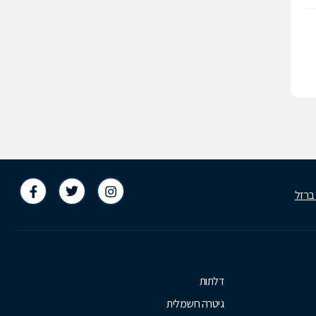
 ברזל
דלתות
גיטרה חשמלית