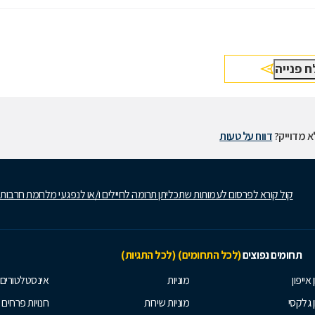
 מדוייק?
דווח על טעות
קול קורא לפרסום לעמותות שתכליתן תרומה לחיילים ו/או לנפגעי מלחמת חרבות
תחומים נפוצים
(לכל התחומים)
(לכל התגיות)
 אייפון
מוניות
אינסטלטורים
ן גלקסי
מוניות שירות
חנויות פרחים