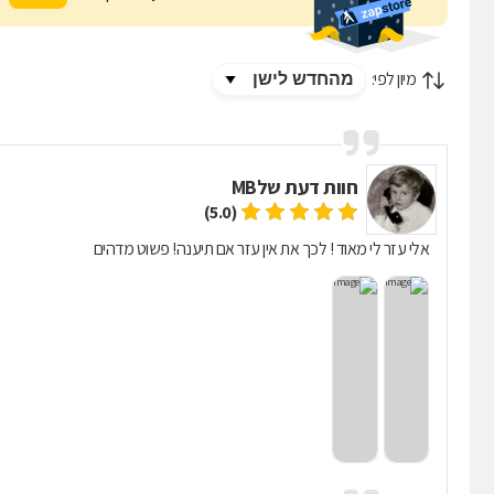
מיון לפי:
חוות דעת של
MB
(5.0)
אלי עזר לי מאוד ! לכך את אין עזר אם תיענה! פשוט מדהים