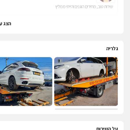
שירות טוב, מחירים הוגנים והייתי ממליץ
הצג ע
גלריה
על השירות