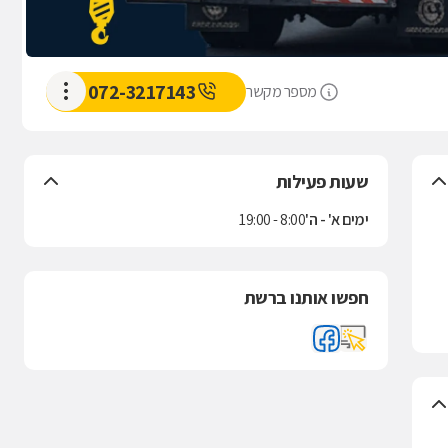
072-3217143
מספר מקשר
שעות פעילות
ימים א' - ה'
8:00 - 19:00
חפשו אותנו ברשת