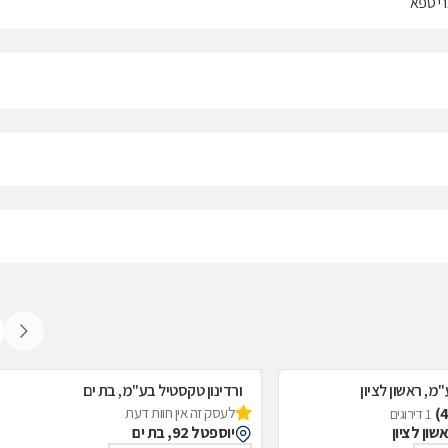
צרי ספא
מ, ראשון לציון
ורדינון טקסטיל בע"מ, בת ים
לעסק זה אין חוות דעת
1 דירוגים
יוספטל 92, בת ים