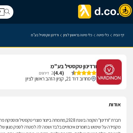
דף הבית
כלי מיטה
כלי מיטה בראשון לציון
ורדינון טקסטיל בע"מ
ורדינון טקסטיל בע"מ
)
4.4
(
2
דירוגים
סחרוב דוד 21, קניון הזהב ראשון לציון
אודות
חברת "ורדינון" הוקמה בשנת 1928,מתמחה בייצור מוצר
מקפידה על שימוש בחומרים איכותיים בלבד ושמה לה למטרה לספק מגוון של מוצר