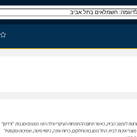
י טקסטיל ומספקת פתרונות לעיצוב הבית, כאשר תחום ההתמחות העיקרי שלה הינו- מצעים ומגבות. "ורדינון"
י איכות לבית. החל ממגבות וחלוקים, כריות שינה, כיסויי מיטה, שמיכות וטקסטיל