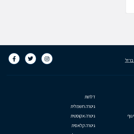
739975
03-9227985
 ברזל
דלתות
גיטרה חשמלית
 גוף
גיטרה אקוסטית
גיטרה קלאסית