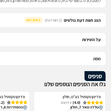
למטבח, וכלה במוצרי נוי לבית, כדוגמת וילונות, כריות נוי, מפות שולחן, נרות, מו
הצג חוות דעת גולשים
(2 חוות דעת)
2 חוות דעת
על השירות
מפה
סניפים
גלו את הסניפים הנוספים שלנו
ורדינון טקסטיל בע"מ, חולון
ורדינון טקסטיל בע"
(4.2)
(4.0)
4 דירוגים
גולדה מאיר 7, חולון
ההסתדרות 6, ראשון לציון