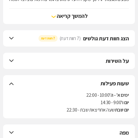
לה למטרה לספק מגוון של מוצרי איכות לבית. החל ממגבות וחלוקים, כריות
שינה, כיסויי מיטה, שמיכות וטקסטיל למטבח, וכלה במוצרי נוי לבית,
להמשך קריאה
כדוגמת וילונות, כריות נוי, מפות שולחן, נרות, מוצרי ספא
הצג חוות דעת גולשים
(7 חוות דעת)
7 חוות דעת
על השירות
שעות פעילות
ימים א' - ה'
10:00 - 22:00
יום ו'
9:00 - 14:30
יום שבת
שעה אחרי צאת שבת - 22:30
מפה