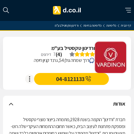
דף הבית
כלי מיטה
כלי מיטה בחיפה
ורדינון טקסטיל בע"מ
ורדינון טקסטיל בע"מ
)
4
(
7
דירוגים
דרך שמחה גולן 54, גרנד קניון חיפה
04-8121133
אודות
חברת "ורדינון" הוקמה בשנת 1928,מתמחה בייצור מוצרי טקסטיל
ומספקת פתרונות לעיצוב הבית, כאשר תחום ההתמחות העיקרי שלה הינו-
מצעים ומגבות. "ורדינון" מקפידה על שימוש בחומרים איכותיים בלבד ושמה