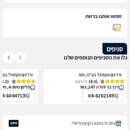
חפשו אותנו ברשת
סניפים
גלו את הסניפים הנוספים שלנו
ורדינון טקסטיל בע"מ, נשר
ורדינון טקסטיל בע"
(4.2)
(4.3)
5 דירוגים
דרך בר יהודה 147, נשר
פלימן משה 4, חיפה
04-6044713
04-8202145
עסק זה נמצא בקניון עזריאלי
חיפה