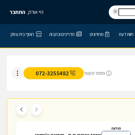
היי אורח,
התחבר
חוות דעת
מחירונים
מדריכים וכתבות
הוסף בית עסק
072-3255482
מספר מקשר
מודעה