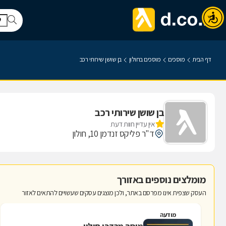
דף הבית
מוסכים
מוסכים בחולון
בן שושן שירותי רכב
בן שושן שירותי רכב
אין עדיין חוות דעת
ד"ר פליקס זנדמן 10, חולון
מומלצים נוספים באזורך
העסק שצפית אינו מפרסם באתר, ולכן מוצגים עסקים שעשויים להתאים לאזור
מודעה