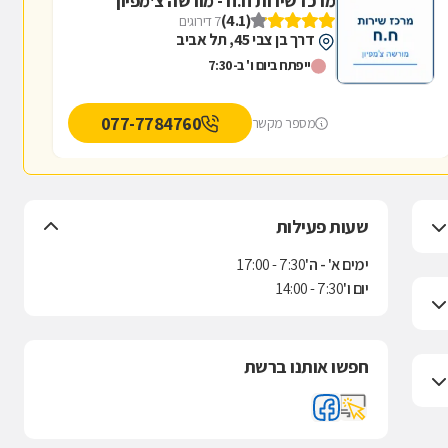
מרכז שירות ח.ח - מורשה צ'מפיון
(4.1)
7 דירוגים
דרך בן צבי 45, תל אביב
ייפתח ביום ו' ב-7:30
077-7784760
מספר מקשר
שעות פעילות
ימים א' - ה'
7:30 - 17:00
יום ו'
7:30 - 14:00
חפשו אותנו ברשת