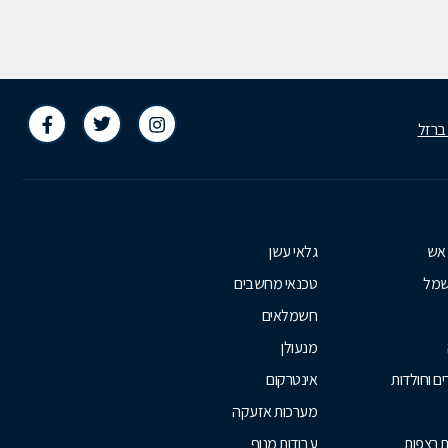
 ברזל
 אש
גלאי עשן
שמל
טכנאי מחשבים
חשמלאים
מנעולן
ם וחולדות
אינטרקום
מערכות אזעקה
ת רצפות
עבודות מנוף