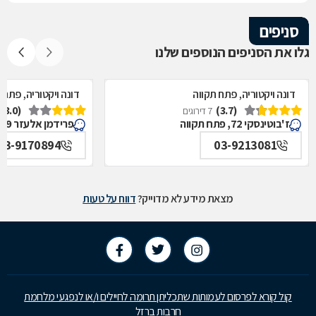
סניפים
גלו את הסניפים הנוספים שלנו
דונה ויקטוריה, פתח תקווה
דונה ויקטוריה, פתח 
(3.0)
(3.7)
7 דירוגים
ז'בוטינסקי 72, פתח תקווה
פרידמן אלעזר 9, פתח תקווה
03-9170894
03-9213081
מצאת מידע לא מדוייק?
דווח על טעות
קול קורא לפרסום לעמותות שתכליתן תרומה לחיילים ו/או לנפגעי מלחמת
חרבות ברזל