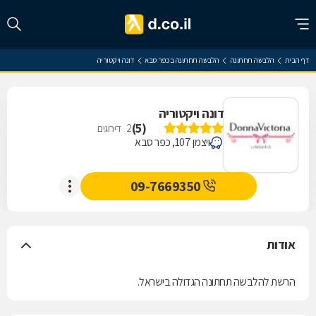
דף הבית
הלבשה תחתונה
הלבשה תחתונה בכפר סבא
דונה ויקטוריה
דונה ויקטוריה
)
5
(
2
דירוגים
ויצמן 107, כפר סבא
09-7669350
אודות
הרשת להלבשה תחתונה הגדולה בישראל.